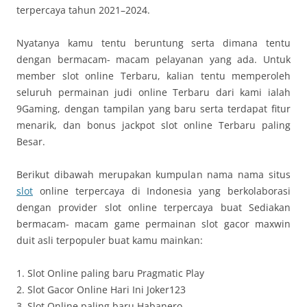
terpercaya tahun 2021–2024.
Nyatanya kamu tentu beruntung serta dimana tentu
dengan bermacam- macam pelayanan yang ada. Untuk
member slot online Terbaru, kalian tentu memperoleh
seluruh permainan judi online Terbaru dari kami ialah
9Gaming, dengan tampilan yang baru serta terdapat fitur
menarik, dan bonus jackpot slot online Terbaru paling
Besar.
Berikut dibawah merupakan kumpulan nama nama situs
slot
online terpercaya di Indonesia yang berkolaborasi
dengan provider slot online terpercaya buat Sediakan
bermacam- macam game permainan slot gacor maxwin
duit asli terpopuler buat kamu mainkan:
1. Slot Online paling baru Pragmatic Play
2. Slot Gacor Online Hari Ini Joker123
3. Slot Online paling baru Habanero