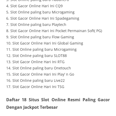
4. Slot Gacor Online Hari Ini CQ9
5. Slot Online paling baru Microgaming
6. Slot Gacor Online Hari Ini Spadegaming
7. Slot Online paling baru Playtech
8. Slot Gacor Online Hari Ini Pocket Permainan Soft( PG)
9. Slot Online paling baru Flow Gaming
10. Slot Gacor Online Hari Ini Global Gaming
11. Slot Online paling baru Microgaming
12. Slot Online paling baru SLOT88
13. Slot Gacor Online Hari Ini RTG
14. Slot Online paling baru Onetouch
15. Slot Gacor Online Hari Ini Play’ n Go
16. Slot Online paling baru Live22
17. Slot Gacor Online Hari Ini TSG
Daftar 18 Situs Slot Online Resmi Paling Gacor
Dengan Jackpot Terbesar