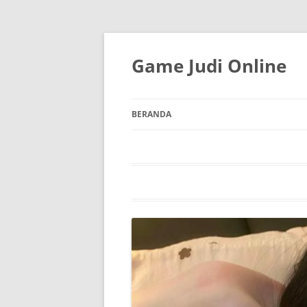
Langsung
ke
isi
Game Judi Online
BERANDA