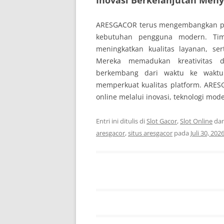
Inovasi Berkelanjutan Meny
ARESGACOR terus mengembangkan pla
kebutuhan pengguna modern. Tim
meningkatkan kualitas layanan, se
Mereka memadukan kreativitas d
berkembang dari waktu ke wakt
memperkuat kualitas platform. ARE
online melalui inovasi, teknologi mo
Entri ini ditulis di
Slot Gacor
,
Slot Online
dan
aresgacor
,
situs aresgacor
pada
Juli 30, 202