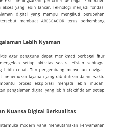
 Mereka meningkatkan performa berbagai komponen
akses yang lebih lancar. Teknologi menjadi fondasi
laman digital yang mampu mengikuti perubahan
 tersebut membuat ARESGACOR terus berkembang
ngalaman Lebih Nyaman
tis agar pengguna dapat menikmati berbagai fitur
engelola setiap aktivitas secara efisien sehingga
g lebih cepat. Tim pengembang menyusun navigasi
at menemukan layanan yang dibutuhkan dalam waktu
embantu proses eksplorasi menjadi lebih mudah.
 pengalaman digital yang lebih efektif dalam setiap
n Nuansa Digital Berkualitas
antarmuka modern yang mengutamakan kenyamanan