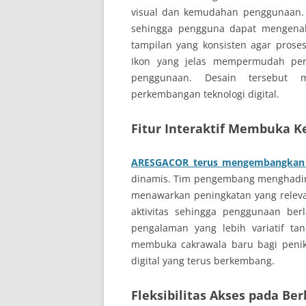
visual dan kemudahan penggunaan. 
sehingga pengguna dapat mengenali
tampilan yang konsisten agar prose
Ikon yang jelas mempermudah pe
penggunaan. Desain tersebut m
perkembangan teknologi digital.
Fitur Interaktif Membuka K
ARESGACOR terus mengembangkan 
dinamis. Tim pengembang menghadirk
menawarkan peningkatan yang releva
aktivitas sehingga penggunaan ber
pengalaman yang lebih variatif ta
membuka cakrawala baru bagi peni
digital yang terus berkembang.
Fleksibilitas Akses pada Be