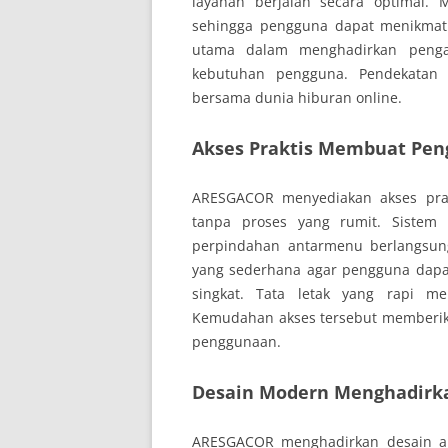
layanan berjalan secara optimal.
sehingga pengguna dapat menikmati 
utama dalam menghadirkan penga
kebutuhan pengguna. Pendekatan
bersama dunia hiburan online.
Akses Praktis Membuat Pe
ARESGACOR menyediakan akses prak
tanpa proses yang rumit. Sistem m
perpindahan antarmenu berlangsun
yang sederhana agar pengguna dap
singkat. Tata letak yang rapi m
Kemudahan akses tersebut memberikan
penggunaan.
Desain Modern Menghadirka
ARESGACOR menghadirkan desain 