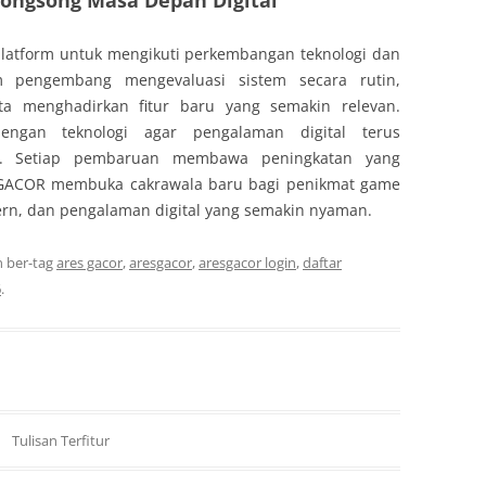
ongsong Masa Depan Digital
tform untuk mengikuti perkembangan teknologi dan
 pengembang mengevaluasi sistem secara rutin,
rta menghadirkan fitur baru yang semakin relevan.
engan teknologi agar pengalaman digital terus
u. Setiap pembaruan membawa peningkatan yang
SGACOR membuka cakrawala baru bagi penikmat game
dern, dan pengalaman digital yang semakin nyaman.
 ber-tag
ares gacor
,
aresgacor
,
aresgacor login
,
daftar
6
.
Tulisan Terfitur