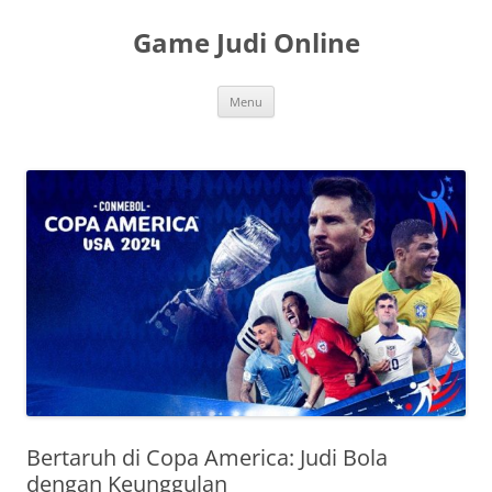
Langsung
ke
Game Judi Online
isi
Menu
Bertaruh di Copa America: Judi Bola
dengan Keunggulan