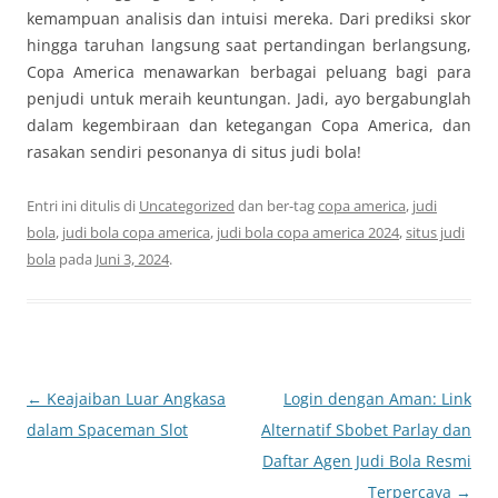
kemampuan analisis dan intuisi mereka. Dari prediksi skor
hingga taruhan langsung saat pertandingan berlangsung,
Copa America menawarkan berbagai peluang bagi para
penjudi untuk meraih keuntungan. Jadi, ayo bergabunglah
dalam kegembiraan dan ketegangan Copa America, dan
rasakan sendiri pesonanya di situs judi bola!
Entri ini ditulis di
Uncategorized
dan ber-tag
copa america
,
judi
bola
,
judi bola copa america
,
judi bola copa america 2024
,
situs judi
bola
pada
Juni 3, 2024
.
Navigasi
←
Keajaiban Luar Angkasa
Login dengan Aman: Link
Tulisan
dalam Spaceman Slot
Alternatif Sbobet Parlay dan
Daftar Agen Judi Bola Resmi
Terpercaya
→