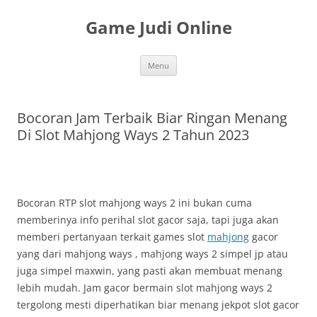
Langsung
ke
Game Judi Online
isi
Menu
Bocoran Jam Terbaik Biar Ringan Menang
Di Slot Mahjong Ways 2 Tahun 2023
Bocoran RTP slot mahjong ways 2 ini bukan cuma
memberinya info perihal slot gacor saja, tapi juga akan
memberi pertanyaan terkait games slot
mahjong
gacor
yang dari mahjong ways , mahjong ways 2 simpel jp atau
juga simpel maxwin, yang pasti akan membuat menang
lebih mudah. Jam gacor bermain slot mahjong ways 2
tergolong mesti diperhatikan biar menang jekpot slot gacor