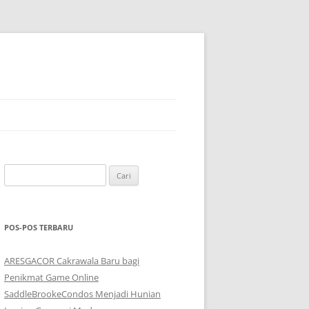
Cari
untuk:
POS-POS TERBARU
ARESGACOR Cakrawala Baru bagi
Penikmat Game Online
SaddleBrookeCondos Menjadi Hunian