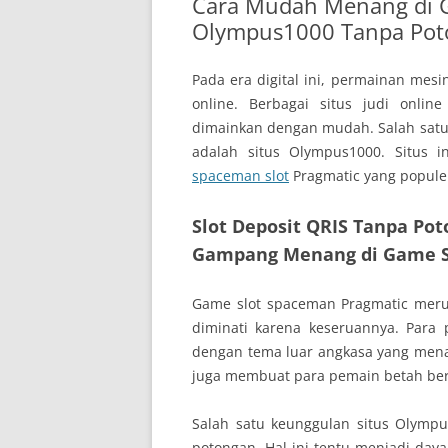
Cara Mudah Menang di G
Olympus1000 Tanpa Po
Pada era digital ini, permainan mesi
online. Berbagai situs judi onli
dimainkan dengan mudah. Salah satu 
adalah situs Olympus1000. Situs
spaceman slot
Pragmatic yang popule
Slot Deposit QRIS Tanpa Po
Gampang Menang di Game S
Game slot spaceman Pragmatic meru
diminati karena keseruannya. Para
dengan tema luar angkasa yang menari
juga membuat para pemain betah be
Salah satu keunggulan situs Olympu
potongan. Hal ini tentu menjadi daya