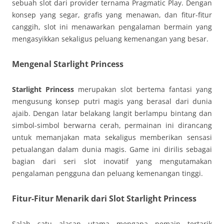
sebuah slot dari provider ternama Pragmatic Play. Dengan
konsep yang segar, grafis yang menawan, dan fitur-fitur
canggih, slot ini menawarkan pengalaman bermain yang
mengasyikkan sekaligus peluang kemenangan yang besar.
Mengenal Starlight Princess
Starlight Princess
merupakan slot bertema fantasi yang
mengusung konsep putri magis yang berasal dari dunia
ajaib. Dengan latar belakang langit berlampu bintang dan
simbol-simbol berwarna cerah, permainan ini dirancang
untuk memanjakan mata sekaligus memberikan sensasi
petualangan dalam dunia magis. Game ini dirilis sebagai
bagian dari seri slot inovatif yang mengutamakan
pengalaman pengguna dan peluang kemenangan tinggi.
Fitur-Fitur Menarik dari Slot Starlight Princess
Salah satu alasan utama mengapa pemain tertarik