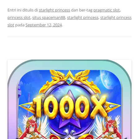
Entri ini ditulis di
starlight princess
dan ber-tag
pragmatic slot
,
princess slot
,
situs spaceman88
,
starlight princess
,
starlight princess
slot
pada
September 12, 2024
.