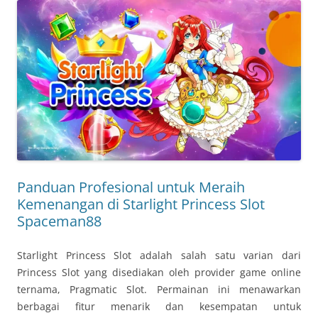
Panduan Profesional untuk Meraih
Kemenangan di Starlight Princess Slot
Spaceman88
Starlight Princess Slot adalah salah satu varian dari
Princess Slot yang disediakan oleh provider game online
ternama, Pragmatic Slot. Permainan ini menawarkan
berbagai fitur menarik dan kesempatan untuk