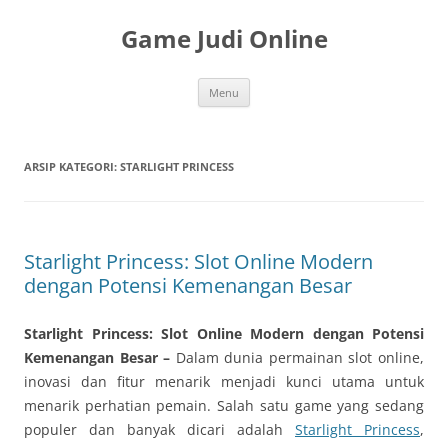
Langsung
ke
Game Judi Online
isi
Menu
ARSIP KATEGORI:
STARLIGHT PRINCESS
Starlight Princess: Slot Online Modern
dengan Potensi Kemenangan Besar
Starlight Princess: Slot Online Modern dengan Potensi
Kemenangan Besar –
Dalam dunia permainan slot online,
inovasi dan fitur menarik menjadi kunci utama untuk
menarik perhatian pemain. Salah satu game yang sedang
populer dan banyak dicari adalah
Starlight Princess
,