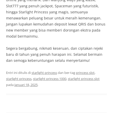
Slot777 yang penuh jackpot, Spaceman yang futuristik,
hingga Starlight Princess yang magis, semuanya
menawarkan peluang besar untuk meraih kemenangan.
Jangan lupakan kemudahan deposit lewat QRIS dan bonus
new member yang bisa memberi dorongan ekstra pada
modal bermainmu.
Segera bergabung, nikmati keseruan, dan ciptakan rejeki
baru di tahun yang penuh harapan ini. Selamat bermain
dan semoga keberuntungan selalu menyertaimu!
Entri ini ditulis di
starlight princess
dan ber-tag
princess slot
,
starlight princess
,
starlight princess 1000
,
starlight princess slot
pada
Januari 18, 2025
.