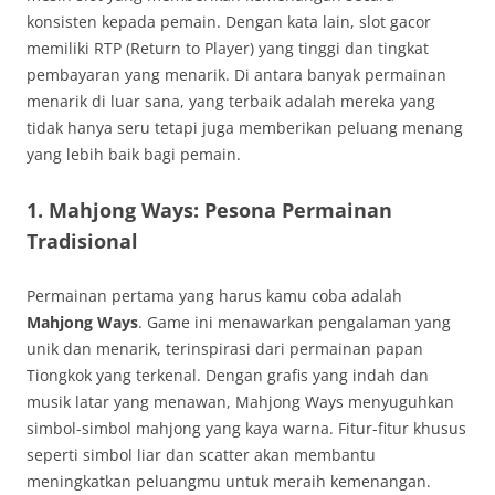
konsisten kepada pemain. Dengan kata lain, slot gacor
memiliki RTP (Return to Player) yang tinggi dan tingkat
pembayaran yang menarik. Di antara banyak permainan
menarik di luar sana, yang terbaik adalah mereka yang
tidak hanya seru tetapi juga memberikan peluang menang
yang lebih baik bagi pemain.
1. Mahjong Ways: Pesona Permainan
Tradisional
Permainan pertama yang harus kamu coba adalah
Mahjong Ways
. Game ini menawarkan pengalaman yang
unik dan menarik, terinspirasi dari permainan papan
Tiongkok yang terkenal. Dengan grafis yang indah dan
musik latar yang menawan, Mahjong Ways menyuguhkan
simbol-simbol mahjong yang kaya warna. Fitur-fitur khusus
seperti simbol liar dan scatter akan membantu
meningkatkan peluangmu untuk meraih kemenangan.