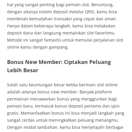
hal yang sangat penting bagi pemain slot. Beruntung,
dengan adanya sistem deposit melalui QRIS, kamu bisa
menikmati kemudahan transaksi yang cepat dan aman.
Hanya dalam beberapa langkah, kamu bisa melakukan
deposit dana dan langsung memainkan slot favoritmu.
Metode ini sangat fantastis untuk memulai perjalanan slot
online kamu dengan gampang.
Bonus New Member: Ciptakan Peluang
Lebih Besar
Salah satu keuntungan besar ketika bermain slot online
adalah adanya bonus new member. Banyak platform
permainan menawarkan bonus yang menggiurkan bagi
pemain baru, termasuk bonus deposit pertama dan spin
gratis. Memanfaatkan bonus ini bisa menjadi langkah yang
sangat cerdas untuk meningkatkan peluang menangmu.
Dengan modal tambahan, kamu bisa menjelajahi berbagai