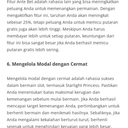
Fitur Ante Bet adalah rahasia lain yang bisa meningkatkan
peluang Anda untuk memenangkan permainan. Dengan
mengaktifkan fitur ini, taruhan Anda akan meningkat
sebesar 25%, tetapi peluang Anda untuk memicu putaran
gratis juga akan lebih tinggi. Meskipun Anda harus
membayar lebih untuk setiap putaran, keuntungan dari
fitur ini bisa sangat besar jika Anda berhasil memicu
putaran gratis lebih sering.
6. Mengelola Modal dengan Cermat
Mengelola modal dengan cermat adalah rahasia sukses
dalam bermain slot, termasuk Starlight Princess. Pastikan
Anda menentukan batas maksimal kerugian dan
kemenangan sebelum mulai bermain. Jika Anda berhasil
mencapai target kemenangan Anda, pertimbangkan untuk
berhenti bermain dan menikmati hasilnya. Sebaliknya, jika
Anda mengalami kekalahan berturut-turut, berhenti
sejenak untuk menghindari kerugian yang lebih besar.