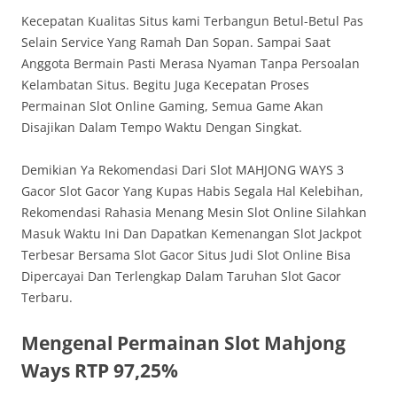
Kecepatan Kualitas Situs kami Terbangun Betul-Betul Pas
Selain Service Yang Ramah Dan Sopan. Sampai Saat
Anggota Bermain Pasti Merasa Nyaman Tanpa Persoalan
Kelambatan Situs. Begitu Juga Kecepatan Proses
Permainan Slot Online Gaming, Semua Game Akan
Disajikan Dalam Tempo Waktu Dengan Singkat.
Demikian Ya Rekomendasi Dari Slot MAHJONG WAYS 3
Gacor Slot Gacor Yang Kupas Habis Segala Hal Kelebihan,
Rekomendasi Rahasia Menang Mesin Slot Online Silahkan
Masuk Waktu Ini Dan Dapatkan Kemenangan Slot Jackpot
Terbesar Bersama Slot Gacor Situs Judi Slot Online Bisa
Dipercayai Dan Terlengkap Dalam Taruhan Slot Gacor
Terbaru.
Mengenal Permainan Slot Mahjong
Ways RTP 97,25%