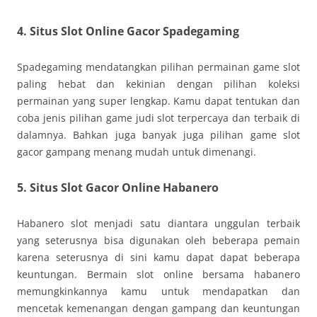
4. Situs Slot Online Gacor Spadegaming
Spadegaming mendatangkan pilihan permainan game slot
paling hebat dan kekinian dengan pilihan koleksi
permainan yang super lengkap. Kamu dapat tentukan dan
coba jenis pilihan game judi slot terpercaya dan terbaik di
dalamnya. Bahkan juga banyak juga pilihan game slot
gacor gampang menang mudah untuk dimenangi.
5. Situs Slot Gacor Online Habanero
Habanero slot menjadi satu diantara unggulan terbaik
yang seterusnya bisa digunakan oleh beberapa pemain
karena seterusnya di sini kamu dapat dapat beberapa
keuntungan. Bermain slot online bersama habanero
memungkinkannya kamu untuk mendapatkan dan
mencetak kemenangan dengan gampang dan keuntungan