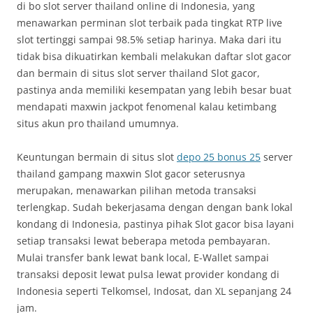
di bo slot server thailand online di Indonesia, yang
menawarkan perminan slot terbaik pada tingkat RTP live
slot tertinggi sampai 98.5% setiap harinya. Maka dari itu
tidak bisa dikuatirkan kembali melakukan daftar slot gacor
dan bermain di situs slot server thailand Slot gacor,
pastinya anda memiliki kesempatan yang lebih besar buat
mendapati maxwin jackpot fenomenal kalau ketimbang
situs akun pro thailand umumnya.
Keuntungan bermain di situs slot
depo 25 bonus 25
server
thailand gampang maxwin Slot gacor seterusnya
merupakan, menawarkan pilihan metoda transaksi
terlengkap. Sudah bekerjasama dengan dengan bank lokal
kondang di Indonesia, pastinya pihak Slot gacor bisa layani
setiap transaksi lewat beberapa metoda pembayaran.
Mulai transfer bank lewat bank local, E-Wallet sampai
transaksi deposit lewat pulsa lewat provider kondang di
Indonesia seperti Telkomsel, Indosat, dan XL sepanjang 24
jam.