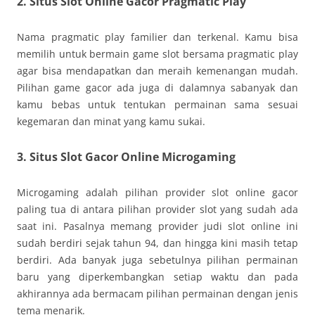
2. Situs Slot Online Gacor Pragmatic Play
Nama pragmatic play familier dan terkenal. Kamu bisa
memilih untuk bermain game slot bersama pragmatic play
agar bisa mendapatkan dan meraih kemenangan mudah.
Pilihan game gacor ada juga di dalamnya sabanyak dan
kamu bebas untuk tentukan permainan sama sesuai
kegemaran dan minat yang kamu sukai.
3. Situs Slot Gacor Online Microgaming
Microgaming adalah pilihan provider slot online gacor
paling tua di antara pilihan provider slot yang sudah ada
saat ini. Pasalnya memang provider judi slot online ini
sudah berdiri sejak tahun 94, dan hingga kini masih tetap
berdiri. Ada banyak juga sebetulnya pilihan permainan
baru yang diperkembangkan setiap waktu dan pada
akhirannya ada bermacam pilihan permainan dengan jenis
tema menarik.