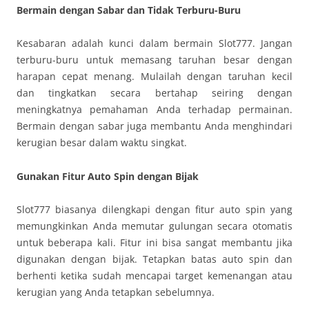
Bermain dengan Sabar dan Tidak Terburu-Buru
Kesabaran adalah kunci dalam bermain Slot777. Jangan
terburu-buru untuk memasang taruhan besar dengan
harapan cepat menang. Mulailah dengan taruhan kecil
dan tingkatkan secara bertahap seiring dengan
meningkatnya pemahaman Anda terhadap permainan.
Bermain dengan sabar juga membantu Anda menghindari
kerugian besar dalam waktu singkat.
Gunakan Fitur Auto Spin dengan Bijak
Slot777 biasanya dilengkapi dengan fitur auto spin yang
memungkinkan Anda memutar gulungan secara otomatis
untuk beberapa kali. Fitur ini bisa sangat membantu jika
digunakan dengan bijak. Tetapkan batas auto spin dan
berhenti ketika sudah mencapai target kemenangan atau
kerugian yang Anda tetapkan sebelumnya.