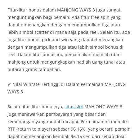
Fitur-fitur bonus dalam MAHJONG WAYS 3 juga sangat
menguntungkan bagi pemain. Ada fitur free spin yang
dapat dimenangkan dengan mengumpulkan tiga atau
lebih simbol scatter di mana saja pada reel. Selain itu, ada
juga fitur bonus pick-and-win yang dapat dimenangkan
dengan mengumpulkan tiga atau lebih simbol bonus di
reel. Dalam fitur bonus ini, pemain akan memilih ubin
mahjong untuk mengungkapkan hadiah uang tunai atau
putaran gratis tambahan.
✔ Nilai Winrate Tertinggi di Dalam Permainan MAHJONG
WAYS 3
Selain fitur-fitur bonusnya,
situs slot
MAHJONG WAYS 3
juga menawarkan pembayaran yang besar dan
kemenangan yang mudah dicapai. Permainan ini memiliki
RTP (return to player) sebesar 96,15%, yang berarti pemain
dapat memenangkan kembali 96,15 sen dari setiap dolar