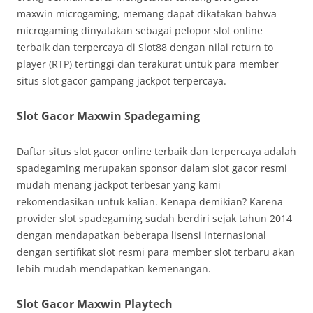
maxwin microgaming, memang dapat dikatakan bahwa
microgaming dinyatakan sebagai pelopor slot online
terbaik dan terpercaya di Slot88 dengan nilai return to
player (RTP) tertinggi dan terakurat untuk para member
situs slot gacor gampang jackpot terpercaya.
Slot Gacor Maxwin Spadegaming
Daftar situs slot gacor online terbaik dan terpercaya adalah
spadegaming merupakan sponsor dalam slot gacor resmi
mudah menang jackpot terbesar yang kami
rekomendasikan untuk kalian. Kenapa demikian? Karena
provider slot spadegaming sudah berdiri sejak tahun 2014
dengan mendapatkan beberapa lisensi internasional
dengan sertifikat slot resmi para member slot terbaru akan
lebih mudah mendapatkan kemenangan.
Slot Gacor Maxwin Playtech