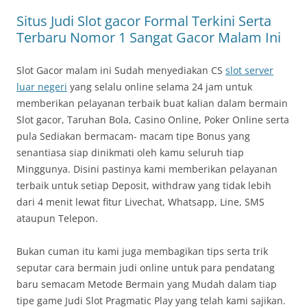
Situs Judi Slot gacor Formal Terkini Serta
Terbaru Nomor 1 Sangat Gacor Malam Ini
Slot Gacor malam ini Sudah menyediakan CS
slot server
luar negeri
yang selalu online selama 24 jam untuk
memberikan pelayanan terbaik buat kalian dalam bermain
Slot gacor, Taruhan Bola, Casino Online, Poker Online serta
pula Sediakan bermacam- macam tipe Bonus yang
senantiasa siap dinikmati oleh kamu seluruh tiap
Minggunya. Disini pastinya kami memberikan pelayanan
terbaik untuk setiap Deposit, withdraw yang tidak lebih
dari 4 menit lewat fitur Livechat, Whatsapp, Line, SMS
ataupun Telepon.
Bukan cuman itu kami juga membagikan tips serta trik
seputar cara bermain judi online untuk para pendatang
baru semacam Metode Bermain yang Mudah dalam tiap
tipe game Judi Slot Pragmatic Play yang telah kami sajikan.