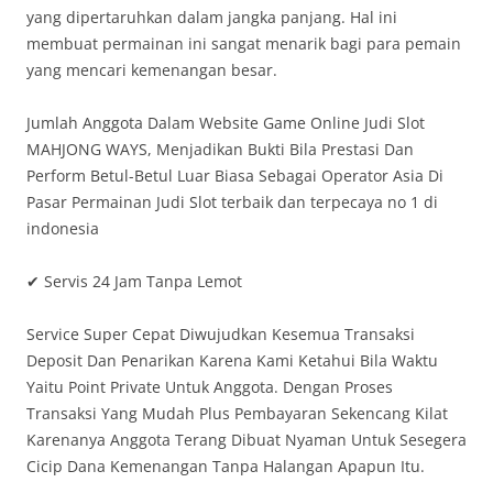
yang dipertaruhkan dalam jangka panjang. Hal ini
membuat permainan ini sangat menarik bagi para pemain
yang mencari kemenangan besar.
Jumlah Anggota Dalam Website Game Online Judi Slot
MAHJONG WAYS, Menjadikan Bukti Bila Prestasi Dan
Perform Betul-Betul Luar Biasa Sebagai Operator Asia Di
Pasar Permainan Judi Slot terbaik dan terpecaya no 1 di
indonesia
✔ Servis 24 Jam Tanpa Lemot
Service Super Cepat Diwujudkan Kesemua Transaksi
Deposit Dan Penarikan Karena Kami Ketahui Bila Waktu
Yaitu Point Private Untuk Anggota. Dengan Proses
Transaksi Yang Mudah Plus Pembayaran Sekencang Kilat
Karenanya Anggota Terang Dibuat Nyaman Untuk Sesegera
Cicip Dana Kemenangan Tanpa Halangan Apapun Itu.