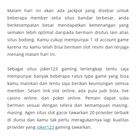
Malam hari ini akan ada jackpot yang disebar untuk
beberapa member setia situs bandar terbesar, anda
berkesempatan besar mendapatkan kemenangan yang
semakin lebih optimal daripada bermain disitus lain alias
situs bodong. Kamu cukup mempunyai 1 id account game
karena itu kamu telah bisa bermain slot resmi dan terjaga
menang malam hari ini.
Sebagai situs joker123 gaming terlengkap tentu saja
mempunyai banyak beberapa ratus type game yang bisa
kamu mainkan dan tentu saja berikan keuntungan semua
member. Selain link slot online, ada pula judi bola, live
casino online, dan poker online. Pemain dapat suka
bermain sesuai dengan selera dan kemampuan masing-
masing. Agen situs slot gacor tawarkan 20 provider terbaik
di dunia dan kamu tak perlu meragukannya lagi kualitas
provider yang
joker123
gaming tawarkan.