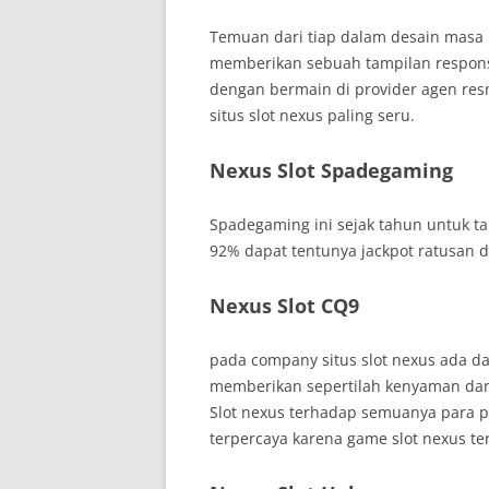
Temuan dari tiap dalam desain masa k
memberikan sebuah tampilan respons
dengan bermain di provider agen resm
situs slot nexus paling seru.
Nexus Slot Spadegaming
Spadegaming ini sejak tahun untuk t
92% dapat tentunya jackpot ratusan da
Nexus Slot CQ9
pada company situs slot nexus ada dar
memberikan sepertilah kenyaman dan u
Slot nexus terhadap semuanya para p
terpercaya karena game slot nexus ter