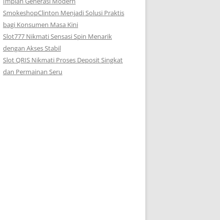
Impian Generasi Modern
SmokeshopClinton Menjadi Solusi Praktis
bagi Konsumen Masa Kini
Slot777 Nikmati Sensasi Spin Menarik
dengan Akses Stabil
Slot QRIS Nikmati Proses Deposit Singkat
dan Permainan Seru