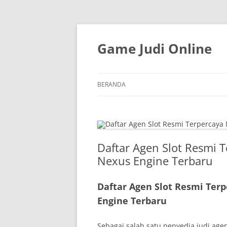
Langsung
ke
isi
Game Judi Online
BERANDA
Daftar Agen Slot Resmi 
Nexus Engine Terbaru
Daftar Agen Slot Resmi Ter
Engine Terbaru
Sebagai salah satu penyedia judi agen