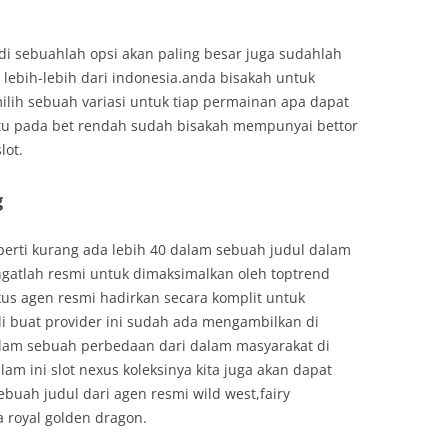
di sebuahlah opsi akan paling besar juga sudahlah
 lebih-lebih dari indonesia.anda bisakah untuk
ih sebuah variasi untuk tiap permainan apa dapat
tu pada bet rendah sudah bisakah mempunyai bettor
lot.
g
eperti kurang ada lebih 40 dalam sebuah judul dalam
ngatlah resmi untuk dimaksimalkan oleh toptrend
xus agen resmi hadirkan secara komplit untuk
udi buat provider ini sudah ada mengambilkan di
alam sebuah perbedaan dari dalam masyarakat di
lam ini slot nexus koleksinya kita juga akan dapat
ebuah judul dari agen resmi wild west,fairy
 royal golden dragon.