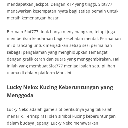
mendapatkan jackpot. Dengan RTP yang tinggi, Slot777
menawarkan kesempatan nyata bagi setiap pemain untuk
meraih kemenangan besar.
Bermain Slot777 tidak hanya menyenangkan, tetapi juga
memberikan kendaraan bagi kesehatan mental. Permainan
ini dirancang untuk menjadikan setiap sesi permainan
sebagai pengalaman yang menghidupkan semangat,
dengan grafik cerah dan suara yang menggembirakan. Hal
inilah yang membuat Slot777 menjadi salah satu pilihan
utama di dalam platform Mauslot.
Lucky Neko: Kucing Keberuntungan yang
Menggoda
Lucky Neko adalah game slot berikutnya yang tak kalah
menarik. Terinspirasi oleh simbol kucing keberuntungan
dalam budaya Jepang, Lucky Neko menawarkan