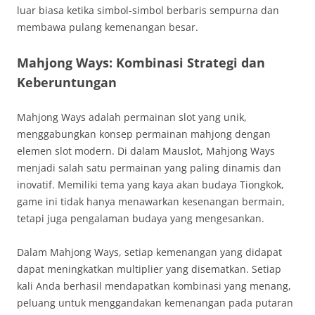
luar biasa ketika simbol-simbol berbaris sempurna dan
membawa pulang kemenangan besar.
Mahjong Ways: Kombinasi Strategi dan
Keberuntungan
Mahjong Ways adalah permainan slot yang unik,
menggabungkan konsep permainan mahjong dengan
elemen slot modern. Di dalam Mauslot, Mahjong Ways
menjadi salah satu permainan yang paling dinamis dan
inovatif. Memiliki tema yang kaya akan budaya Tiongkok,
game ini tidak hanya menawarkan kesenangan bermain,
tetapi juga pengalaman budaya yang mengesankan.
Dalam Mahjong Ways, setiap kemenangan yang didapat
dapat meningkatkan multiplier yang disematkan. Setiap
kali Anda berhasil mendapatkan kombinasi yang menang,
peluang untuk menggandakan kemenangan pada putaran