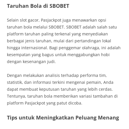
Taruhan Bola di SBOBET
Selain slot gacor, PasJackpot juga menawarkan opsi
taruhan bola melalui SBOBET. SBOBET adalah salah satu
platform taruhan paling terkenal yang menyediakan
berbagai jenis taruhan, mulai dari pertandingan lokal
hingga internasional. Bagi penggemar olahraga, ini adalah
kesempatan yang bagus untuk menggabungkan hobi
dengan kesenangan judi.
Dengan melakukan analisis terhadap performa tim,
statistik, dan informasi terkini mengenai pemain, Anda
dapat membuat keputusan taruhan yang lebih cerdas.
Tentunya, taruhan bola memberikan variasi tambahan di
platform PasJackpot yang patut dicoba.
Tips untuk Meningkatkan Peluang Menang