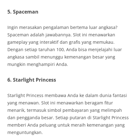
5. Spaceman
Ingin merasakan pengalaman bertema luar angkasa?
Spaceman adalah jawabannya. Slot ini menawarkan
gameplay yang interaktif dan grafis yang memukau.
Dengan setiap taruhan 100, Anda bisa menjelajahi luar
angkasa sambil menunggu kemenangan besar yang
mungkin menghampiri Anda.
6. Starlight Princess
Starlight Princess membawa Anda ke dalam dunia fantasi
yang menawan. Slot ini menawarkan beragam fitur
menarik, termasuk simbol pembayaran yang melimpah
dan pengganda besar. Setiap putaran di Starlight Princess
memberi Anda peluang untuk meraih kemenangan yang
menguntungkan.