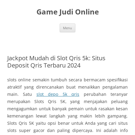
Langsung
ke
Game Judi Online
isi
Menu
Jackpot Mudah di Slot Qris 5k: Situs
Deposit Qris Terbaru 2024
slots online semakin tumbuh secara bermacam spesifikasi
atraktif yang direncanakan buat menaikkan pengalaman
main. Satu
slot depo 5k qris
perubahan teranyar
merupakan Slots Qris 5K, yang menjajakan peluang
mengagumkan untuk banyak pemain untuk rasakan kesan
kemenangan lewat langkah yang makin lebih gampang.
Slots Qris 5K yaitu opsi benar untuk Anda yang cari situs
slots super gacor dan paling dipercaya. Ini adalah info