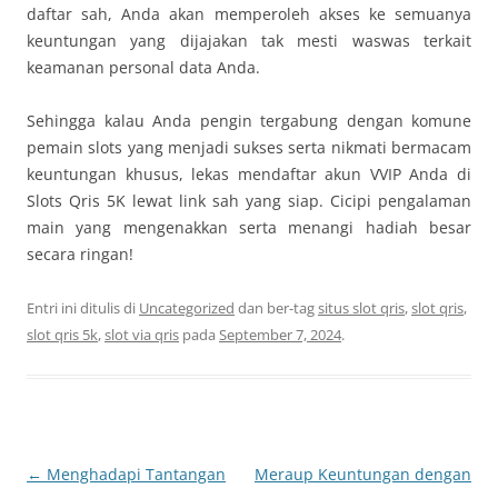
daftar sah, Anda akan memperoleh akses ke semuanya
keuntungan yang dijajakan tak mesti waswas terkait
keamanan personal data Anda.
Sehingga kalau Anda pengin tergabung dengan komune
pemain slots yang menjadi sukses serta nikmati bermacam
keuntungan khusus, lekas mendaftar akun VVIP Anda di
Slots Qris 5K lewat link sah yang siap. Cicipi pengalaman
main yang mengenakkan serta menangi hadiah besar
secara ringan!
Entri ini ditulis di
Uncategorized
dan ber-tag
situs slot qris
,
slot qris
,
slot qris 5k
,
slot via qris
pada
September 7, 2024
.
Navigasi
←
Menghadapi Tantangan
Meraup Keuntungan dengan