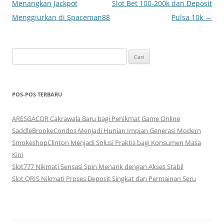
Tulisan
Menangkan Jackpot
Slot Bet 100-200k dan Deposit
Menggiurkan di Spaceman88
Pulsa 10k
→
Cari
untuk:
POS-POS TERBARU
ARESGACOR Cakrawala Baru bagi Penikmat Game Online
SaddleBrookeCondos Menjadi Hunian Impian Generasi Modern
SmokeshopClinton Menjadi Solusi Praktis bagi Konsumen Masa
Kini
Slot777 Nikmati Sensasi Spin Menarik dengan Akses Stabil
Slot QRIS Nikmati Proses Deposit Singkat dan Permainan Seru