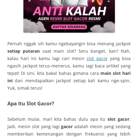
Pernah nggak sih kamu ngebayangin bisa menang jackpot
setiap putaran
saat main slot? Seru banget, kan? Nah,
kalau hari ini kamu lagi cari mesin
slot gacor
yang bisa
ngasih jackpot terus-menerus, kamu lagi baca artikel yang
tepat! Di sini, kita bakal bahas gimana cara
main slot hari
ini
dan mendapatkan jackpot setiap kali kamu nge-spin.
Yuk, simak terus!
Apa Itu Slot Gacor?
Sebelum mulai, mari kita bahas dulu apa itu
slot gacor
.
Jadi, mesin slot yang lagi
gacor
adalah mesin yang sedang
memberikan kemenangan dengan frekuensi yang lebih