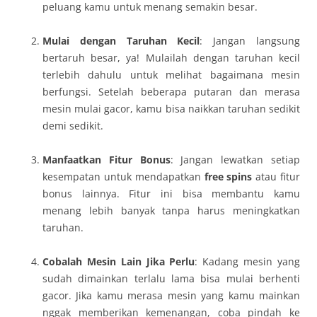
peluang kamu untuk menang semakin besar.
Mulai dengan Taruhan Kecil
: Jangan langsung
bertaruh besar, ya! Mulailah dengan taruhan kecil
terlebih dahulu untuk melihat bagaimana mesin
berfungsi. Setelah beberapa putaran dan merasa
mesin mulai gacor, kamu bisa naikkan taruhan sedikit
demi sedikit.
Manfaatkan Fitur Bonus
: Jangan lewatkan setiap
kesempatan untuk mendapatkan
free spins
atau fitur
bonus lainnya. Fitur ini bisa membantu kamu
menang lebih banyak tanpa harus meningkatkan
taruhan.
Cobalah Mesin Lain Jika Perlu
: Kadang mesin yang
sudah dimainkan terlalu lama bisa mulai berhenti
gacor. Jika kamu merasa mesin yang kamu mainkan
nggak memberikan kemenangan, coba pindah ke