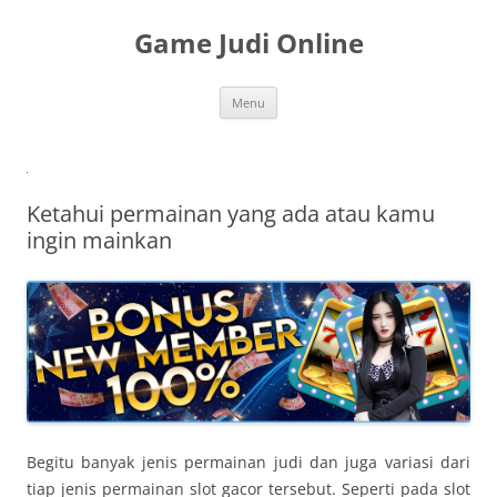
Langsung
ke
Game Judi Online
isi
Menu
Ketahui permainan yang ada atau kamu
ingin mainkan
Begitu banyak jenis permainan judi dan juga variasi dari
tiap jenis permainan slot gacor tersebut. Seperti pada slot