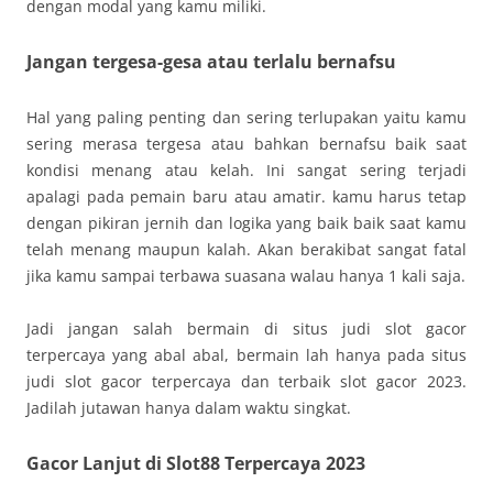
dengan modal yang kamu miliki.
Jangan tergesa-gesa atau terlalu bernafsu
Hal yang paling penting dan sering terlupakan yaitu kamu
sering merasa tergesa atau bahkan bernafsu baik saat
kondisi menang atau kelah. Ini sangat sering terjadi
apalagi pada pemain baru atau amatir. kamu harus tetap
dengan pikiran jernih dan logika yang baik baik saat kamu
telah menang maupun kalah. Akan berakibat sangat fatal
jika kamu sampai terbawa suasana walau hanya 1 kali saja.
Jadi jangan salah bermain di situs judi slot gacor
terpercaya yang abal abal, bermain lah hanya pada situs
judi slot gacor terpercaya dan terbaik slot gacor 2023.
Jadilah jutawan hanya dalam waktu singkat.
Gacor Lanjut di Slot88 Terpercaya 2023