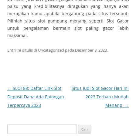
palsu yang kredibilitasnya diragukan yang hanya akan
merugikan kamu apabila bergabung pada situs tersebut.
Pilihlah situs slot gampang menang seperti Slot Gacor
untuk pengalaman bermain slot paling gacor lebih
maksimal.
Entri ini ditulis di
Uncategorized
pada
Desember 8, 2023
.
Navigasi
←
SLOT88: Daftar Link Slot
Situs Judi Slot Gacor Hari Ini
Tulisan
Deposit Dana Ada Potongan
2023 Terbaru Mudah
Terpercaya 2023
Menang
→
Cari
untuk: