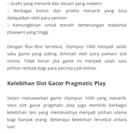
– Grafis yang menarik dan desain yang modern
– Berbagai bonus dan promo menarik yang bisa
didapatkan oleh para pemain
– Kemungkinan untuk meraih kemenangan maksimal
(maxwin) yang tinggi
Dengan fitur-fitur tersebut, Olympus 1000 menjadi salah
satu game yang paling diminati oleh para pemain slot
online. Tidak heran jika game ini menjadi salah satu
pilihan terbaik bagi para pecinta judi online.
Kelebihan Slot Gacor Pragmatic Play
Selain menawarkan game Olympus 1000 yang menarik,
situs slot gacor pragmatic play juga memiliki berbagai
kelebihan lain yang membuatnya menjadi pilihan utama
bagi banyak orang. Beberapa kelebihan tersebut antara
lain: