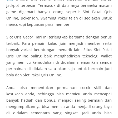
jackpot terbesar. Termasuk di dalamnya beraneka macam
game digemari banyak orang seperti: Slot Pakai Qris
Online, poker idn, 9Gaming Poker telah di sediakan untuk
mencukupi kepuasan para member.
Slot Qris Gacor Hari Ini terlengkap bersama dengan bonus
terbaik. Para pemain kalau join menjadi member serta
banyak variasi keuntungan menarik lain. Situs Slot Pakai
Qris Online paling baik menghadirkan teknologi wallet
yang memicu kemudahan di didalam memainkan semua
permainan di didalam satu akun saja untuk bermain judi
bola dan Slot Pakai Qris Online.
Anda bisa menentukan permainan cocok skill dan
kesukaan anda, sehingga bisa memicu anda mencapai
banyak hadiah dan bonus, menjadi sering bermain dan
mengumpulkannya bisa memicu anda menjadi orang kaya
di didalam sementara yang singkat. Jadi anda bisa