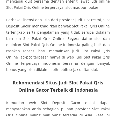
mencapai duit bersama dengan enteng lewat judi online
Slot Pakai Qris Online terpercaya, slot maupun poker.
Berbekal lisensi dan izin dari provider judi slot resmi, Slot
Deposit Gacor menghadirkan banyak Slot Pakai Qris Online
terlengkap serta pengalaman yang tidak serupa didalam
bermain Slot Pakai Qris Online. Segera daftar slot dan
mainkan Slot Pakai Qris Online indonesia paling baik dan
rasakan sensasi baru memainkan judi Slot Pakai Qris
Online jackpot terbesar hanya di web judi Slot Pakai Qris
Online terpercaya indonesia bersama dengan banyak
bonus yang bisa diklaim lebih-lebih sejak daftar slot.
Rekomendasi Situs Judi Slot Pakai Qris
Online Gacor Terbaik di Indonesia
Kemudian web Slot Deposit Gacor disini dapat
menyarankan anda sebagian pilihan provider Slot Pakai
Qris Online paling baik yang tersedia di Asia. Saat ini