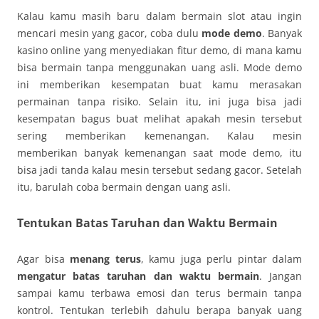
Kalau kamu masih baru dalam bermain slot atau ingin
mencari mesin yang gacor, coba dulu
mode demo
. Banyak
kasino online yang menyediakan fitur demo, di mana kamu
bisa bermain tanpa menggunakan uang asli. Mode demo
ini memberikan kesempatan buat kamu merasakan
permainan tanpa risiko. Selain itu, ini juga bisa jadi
kesempatan bagus buat melihat apakah mesin tersebut
sering memberikan kemenangan. Kalau mesin
memberikan banyak kemenangan saat mode demo, itu
bisa jadi tanda kalau mesin tersebut sedang gacor. Setelah
itu, barulah coba bermain dengan uang asli.
Tentukan Batas Taruhan dan Waktu Bermain
Agar bisa
menang terus
, kamu juga perlu pintar dalam
mengatur batas taruhan dan waktu bermain
. Jangan
sampai kamu terbawa emosi dan terus bermain tanpa
kontrol. Tentukan terlebih dahulu berapa banyak uang