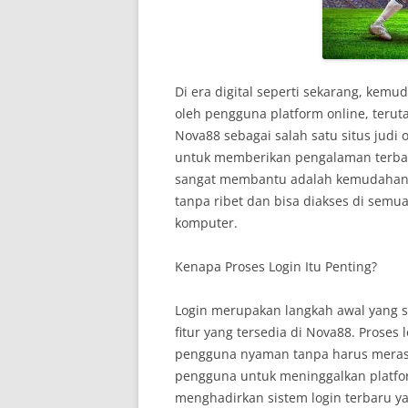
Di era digital seperti sekarang, kemu
oleh pengguna platform online, teru
Nova88 sebagai salah satu situs judi 
untuk memberikan pengalaman terbaik
sangat membantu adalah kemudahan p
tanpa ribet dan bisa diakses di semu
komputer.
Kenapa Proses Login Itu Penting?
Login merupakan langkah awal yang s
fitur yang tersedia di Nova88. Prose
pengguna nyaman tanpa harus merasa k
pengguna untuk meninggalkan platfor
menghadirkan sistem login terbaru y