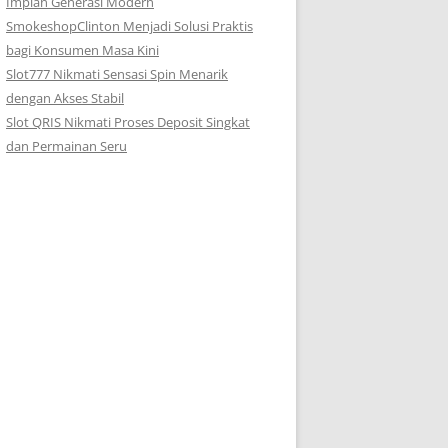
Impian Generasi Modern
SmokeshopClinton Menjadi Solusi Praktis
bagi Konsumen Masa Kini
Slot777 Nikmati Sensasi Spin Menarik
dengan Akses Stabil
Slot QRIS Nikmati Proses Deposit Singkat
dan Permainan Seru