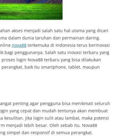
dahan akses menjadi salah satu hal utama yang dicari
tama dalam dunia taruhan dan permainan daring.
online
nova88
terkemuka di Indonesia terus berinovasi
 bagi penggunanya. Salah satu inovasi terbaru yang
roses login Nova88 terbaru yang bisa dilakukan
a perangkat, baik itu smartphone, tablet, maupun
angat penting agar pengguna bisa menikmati seluruh
s login yang cepat dan mudah tentunya akan membuat
esulitan. Jika login sulit atau lambat, maka potensi
m menjadi lebih besar. Oleh sebab itu, Nova88
ang simpel dan responsif di semua perangkat.