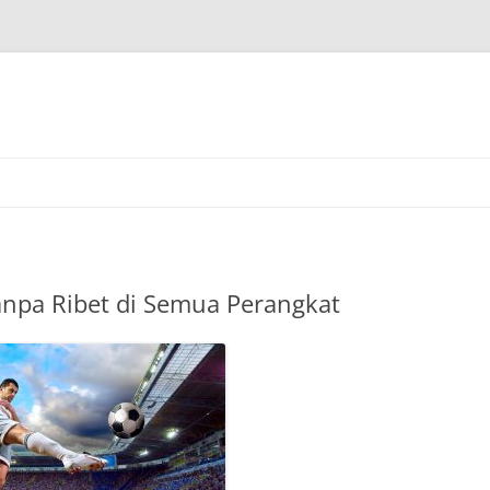
npa Ribet di Semua Perangkat