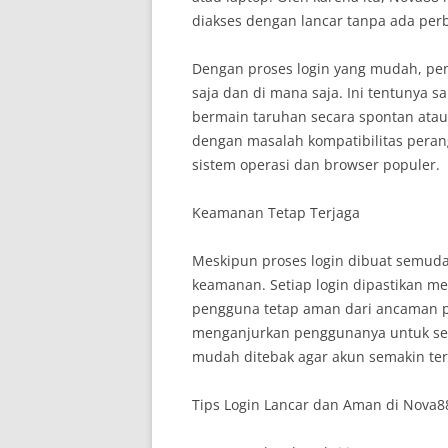
diakses dengan lancar tanpa ada pe
Dengan proses login yang mudah, pe
saja dan di mana saja. Ini tentunya
bermain taruhan secara spontan atau 
dengan masalah kompatibilitas pera
sistem operasi dan browser populer.
Keamanan Tetap Terjaga
Meskipun proses login dibuat semud
keamanan. Setiap login dipastikan mel
pengguna tetap aman dari ancaman p
menganjurkan penggunanya untuk sel
mudah ditebak agar akun semakin ter
Tips Login Lancar dan Aman di Nova8