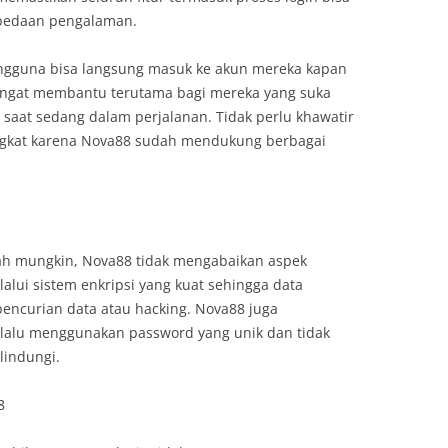
rbedaan pengalaman.
ngguna bisa langsung masuk ke akun mereka kapan
 sangat membantu terutama bagi mereka yang suka
saat sedang dalam perjalanan. Tidak perlu khawatir
ngkat karena Nova88 sudah mendukung berbagai
ah mungkin, Nova88 tidak mengabaikan aspek
alui sistem enkripsi yang kuat sehingga data
encurian data atau hacking. Nova88 juga
alu menggunakan password yang unik dan tidak
lindungi.
8