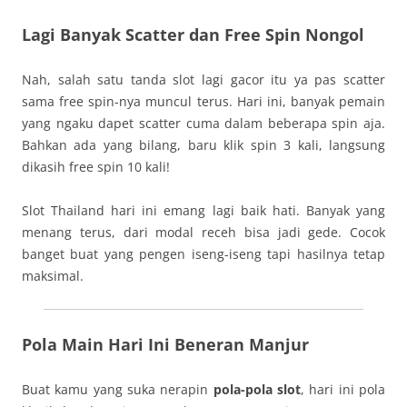
Lagi Banyak Scatter dan Free Spin Nongol
Nah, salah satu tanda slot lagi gacor itu ya pas scatter
sama free spin-nya muncul terus. Hari ini, banyak pemain
yang ngaku dapet scatter cuma dalam beberapa spin aja.
Bahkan ada yang bilang, baru klik spin 3 kali, langsung
dikasih free spin 10 kali!
Slot Thailand hari ini emang lagi baik hati. Banyak yang
menang terus, dari modal receh bisa jadi gede. Cocok
banget buat yang pengen iseng-iseng tapi hasilnya tetap
maksimal.
Pola Main Hari Ini Beneran Manjur
Buat kamu yang suka nerapin
pola-pola slot
, hari ini pola