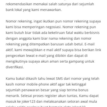
rekomendasikan memakai salah satunya dari sejumlah
bank lokal yang kami menawarkan.
Nomor rekening, ingat ikutkan pun nomor rekening supaya
kami bisa memperingan negosiasi. Nomor rekening pun
kami butuh biar tidak ada kekeliruan fatal waktu berbisnis
dengan anggota kami biar nama rekening dan nomor
rekening yang ditempatkan barusan udah betul. E-mail
aktif, kami mewajibkan e mail aktif supaya bisa berikan link
pengecekan lewat e-mail yang dibikin dan dapat di
mengikutinya supaya akun aman serta gampang untuk
diverifikasi.
Kamu bakal dikasih tahu lewat SMS dari nomor yang telah
kasih nomor mobile-phone aktif agar tak ketinggal
sejumlah penawaran besar yang siap terima bonus
menarik. Selesai proses register akun tuntas, Kamu dapat
masuk ke joker123 dan melaksanakan setoran awal mula