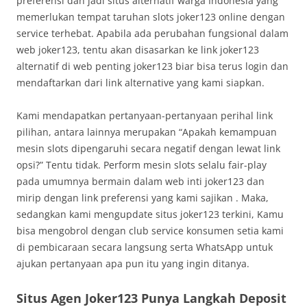
preferensi dan jadi situs alternatif warga Indonesia yang
memerlukan tempat taruhan slots joker123 online dengan
service terhebat. Apabila ada perubahan fungsional dalam
web joker123, tentu akan disasarkan ke link joker123
alternatif di web penting joker123 biar bisa terus login dan
mendaftarkan dari link alternative yang kami siapkan.
Kami mendapatkan pertanyaan-pertanyaan perihal link
pilihan, antara lainnya merupakan “Apakah kemampuan
mesin slots dipengaruhi secara negatif dengan lewat link
opsi?” Tentu tidak. Perform mesin slots selalu fair-play
pada umumnya bermain dalam web inti joker123 dan
mirip dengan link preferensi yang kami sajikan . Maka,
sedangkan kami mengupdate situs joker123 terkini, Kamu
bisa mengobrol dengan club service konsumen setia kami
di pembicaraan secara langsung serta WhatsApp untuk
ajukan pertanyaan apa pun itu yang ingin ditanya.
Situs Agen Joker123 Punya Langkah Deposit