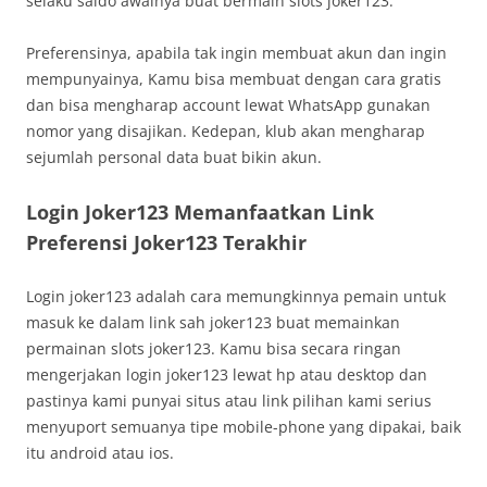
selaku saldo awalnya buat bermain slots joker123.
Preferensinya, apabila tak ingin membuat akun dan ingin
mempunyainya, Kamu bisa membuat dengan cara gratis
dan bisa mengharap account lewat WhatsApp gunakan
nomor yang disajikan. Kedepan, klub akan mengharap
sejumlah personal data buat bikin akun.
Login Joker123 Memanfaatkan Link
Preferensi Joker123 Terakhir
Login joker123 adalah cara memungkinnya pemain untuk
masuk ke dalam link sah joker123 buat memainkan
permainan slots joker123. Kamu bisa secara ringan
mengerjakan login joker123 lewat hp atau desktop dan
pastinya kami punyai situs atau link pilihan kami serius
menyuport semuanya tipe mobile-phone yang dipakai, baik
itu android atau ios.