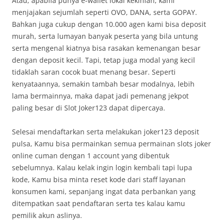
Atau, apabila punya e-wallet lokal kekinian, kami
menjajakan sejumlah seperti OVO, DANA, serta GOPAY.
Bahkan juga cukup dengan 10.000 agen kami bisa deposit
murah, serta lumayan banyak peserta yang bila untung
serta mengenal kiatnya bisa rasakan kemenangan besar
dengan deposit kecil. Tapi, tetap juga modal yang kecil
tidaklah saran cocok buat menang besar. Seperti
kenyataannya, semakin tambah besar modalnya, lebih
lama bermainnya, maka dapat jadi pemenang jekpot
paling besar di Slot Joker123 dapat dipercaya.
Selesai mendaftarkan serta melakukan joker123 deposit
pulsa, Kamu bisa permainkan semua permainan slots joker
online cuman dengan 1 account yang dibentuk
sebelumnya. Kalau kelak ingin login kembali tapi lupa
kode, Kamu bisa minta reset kode dari staff layanan
konsumen kami, sepanjang ingat data perbankan yang
ditempatkan saat pendaftaran serta tes kalau kamu
pemilik akun aslinya.