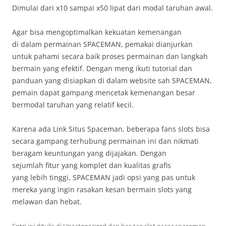
Dimulai dari x10 sampai x50 lipat dari modal taruhan awal.
Agar bisa mengoptimalkan kekuatan kemenangan
di dalam permainan SPACEMAN, pemakai dianjurkan
untuk pahami secara baik proses permainan dan langkah
bermain yang efektif. Dengan meng ikuti tutorial dan
panduan yang disiapkan di dalam website sah SPACEMAN,
pemain dapat gampang mencetak kemenangan besar
bermodal taruhan yang relatif kecil.
Karena ada Link Situs Spaceman, beberapa fans slots bisa
secara gampang terhubung permainan ini dan nikmati
beragam keuntungan yang dijajakan. Dengan
sejumlah fitur yang komplet dan kualitas grafis
yang lebih tinggi, SPACEMAN jadi opsi yang pas untuk
mereka yang ingin rasakan kesan bermain slots yang
melawan dan hebat.
Entri ini ditulis di
Uncategorized
dan ber-tag
slot gacor spaceman
,