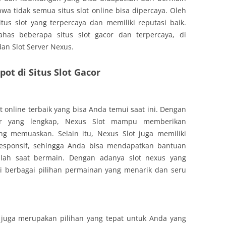
hwa tidak semua situs slot online bisa dipercaya. Oleh
tus slot yang terpercaya dan memiliki reputasi baik.
ahas beberapa situs slot gacor dan terpercaya, di
dan Slot Server Nexus.
ot di Situs Slot Gacor
ot online terbaik yang bisa Anda temui saat ini. Dengan
ur yang lengkap, Nexus Slot mampu memberikan
ng memuaskan. Selain itu, Nexus Slot juga memiliki
esponsif, sehingga Anda bisa mendapatkan bantuan
lah saat bermain. Dengan adanya slot nexus yang
ki berbagai pilihan permainan yang menarik dan seru
s juga merupakan pilihan yang tepat untuk Anda yang