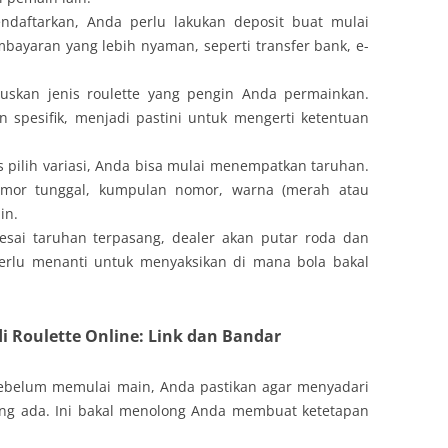
ndaftarkan, Anda perlu lakukan deposit buat mulai
ayaran yang lebih nyaman, seperti transfer bank, e-
tuskan jenis roulette yang pengin Anda permainkan.
n spesifik, menjadi pastini untuk mengerti ketentuan
s pilih variasi, Anda bisa mulai menempatkan taruhan.
omor tunggal, kumpulan nomor, warna (merah atau
in.
lesai taruhan terpasang, dealer akan putar roda dan
rlu menanti untuk menyaksikan di mana bola bakal
 Roulette Online: Link dan Bandar
Sebelum memulai main, Anda pastikan agar menyadari
yang ada. Ini bakal menolong Anda membuat ketetapan