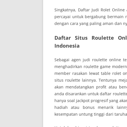
Singkatnya, Daftar Judi Rolet Online
percayai untuk bergabung bermain ro
dengan cara yang paling aman dan n
Daftar Situs Roulette On
Indonesia
Sebagai agen judi roulette online t
menghadirkan roulette game modern d
member rasakan lewat table rolet on
situs roulette lainnya. Tentunya me
akan mendatangkan profit atau ben
anda disarankan untuk daftar roulette
hanya soal jackpot progresif yang aka
hadiah atau bonus menarik lain
kesempatan untung tinggi dari taruhan