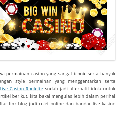
nya permainan casino yang sangat iconic serta banyak
engan style permainan yang menggentarkan serta
Live Casino Roulette
sudah jadi alternatif idola untuk
tikel berikut, kita bakal mengulas lebih dalam perihal
ftar link blog judi rolet online dan bandar live kasino