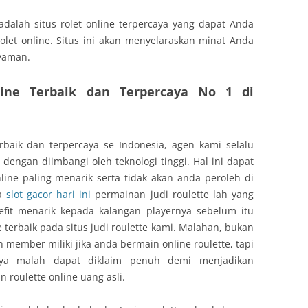
 adalah situs rolet online terpercaya yang dapat Anda
let online. Situs ini akan menyelaraskan minat Anda
yaman.
line Terbaik dan Terpercaya No 1 di
erbaik dan terpercaya se Indonesia, agen kami selalu
engan diimbangi oleh teknologi tinggi. Hal ini dapat
line paling menarik serta tidak akan anda peroleh di
ja
slot gacor hari ini
permainan judi roulette lah yang
efit menarik kepada kalangan playernya sebelum itu
 terbaik pada situs judi roulette kami. Malahan, bukan
n member miliki jika anda bermain online roulette, tapi
nya malah dapat diklaim penuh demi menjadikan
 roulette online uang asli.