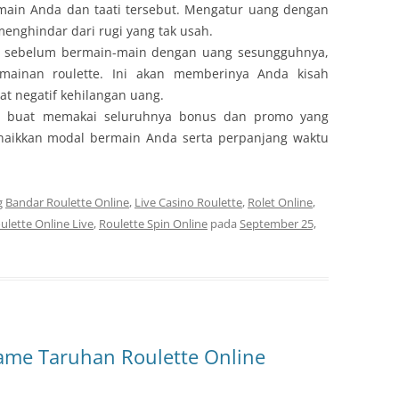
rmain Anda dan taati tersebut. Mengatur uang dengan
menghindar dari rugi yang tak usah.
t sebelum bermain-main dengan uang sesungguhnya,
mainan roulette. Ini akan memberinya Anda kisah
t negatif kehilangan uang.
ir buat memakai seluruhnya bonus dan promo yang
menaikkan modal bermain Anda serta perpanjang waktu
g
Bandar Roulette Online
,
Live Casino Roulette
,
Rolet Online
,
ulette Online Live
,
Roulette Spin Online
pada
September 25,
ame Taruhan Roulette Online