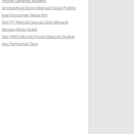
Impian Generasi Modern
SmokeshopClinton Menjadi Solusi Praktis
bagi Konsumen Masa Kini
Slot777 Nikmati Sensasi Spin Menarik
dengan Akses Stabil
Slot QRIS Nikmati Proses Deposit Singkat
dan Permainan Seru