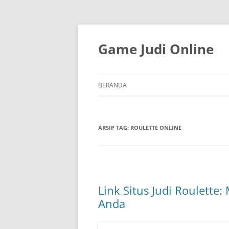
Langsung
ke
isi
Game Judi Online
BERANDA
ARSIP TAG:
ROULETTE ONLINE
Link Situs Judi Roulett
Anda