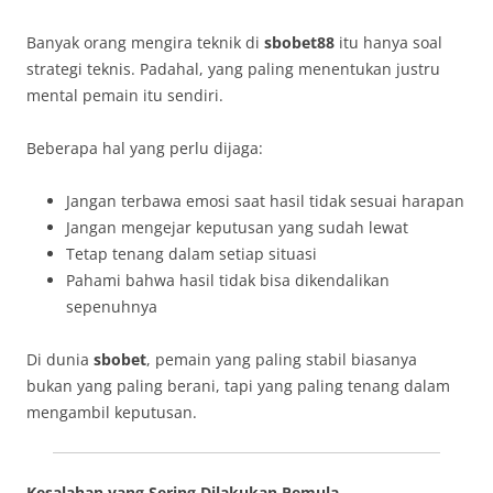
Banyak orang mengira teknik di
sbobet88
itu hanya soal
strategi teknis. Padahal, yang paling menentukan justru
mental pemain itu sendiri.
Beberapa hal yang perlu dijaga:
Jangan terbawa emosi saat hasil tidak sesuai harapan
Jangan mengejar keputusan yang sudah lewat
Tetap tenang dalam setiap situasi
Pahami bahwa hasil tidak bisa dikendalikan
sepenuhnya
Di dunia
sbobet
, pemain yang paling stabil biasanya
bukan yang paling berani, tapi yang paling tenang dalam
mengambil keputusan.
Kesalahan yang Sering Dilakukan Pemula