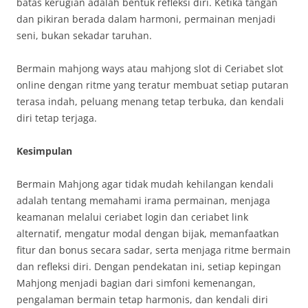
batas kerugian adalah bentuk refleksi diri. Ketika tangan
dan pikiran berada dalam harmoni, permainan menjadi
seni, bukan sekadar taruhan.
Bermain mahjong ways atau mahjong slot di Ceriabet slot
online dengan ritme yang teratur membuat setiap putaran
terasa indah, peluang menang tetap terbuka, dan kendali
diri tetap terjaga.
Kesimpulan
Bermain Mahjong agar tidak mudah kehilangan kendali
adalah tentang memahami irama permainan, menjaga
keamanan melalui ceriabet login dan ceriabet link
alternatif, mengatur modal dengan bijak, memanfaatkan
fitur dan bonus secara sadar, serta menjaga ritme bermain
dan refleksi diri. Dengan pendekatan ini, setiap kepingan
Mahjong menjadi bagian dari simfoni kemenangan,
pengalaman bermain tetap harmonis, dan kendali diri