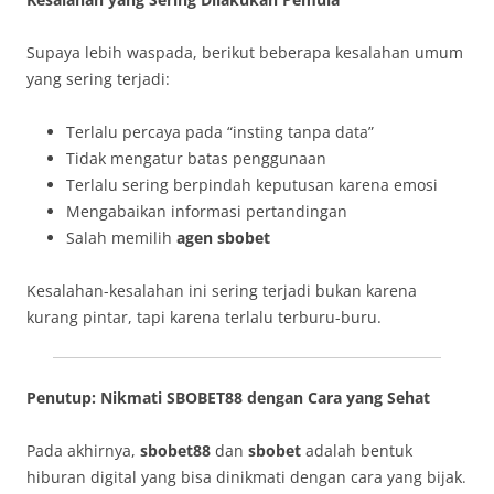
Supaya lebih waspada, berikut beberapa kesalahan umum
yang sering terjadi:
Terlalu percaya pada “insting tanpa data”
Tidak mengatur batas penggunaan
Terlalu sering berpindah keputusan karena emosi
Mengabaikan informasi pertandingan
Salah memilih
agen sbobet
Kesalahan-kesalahan ini sering terjadi bukan karena
kurang pintar, tapi karena terlalu terburu-buru.
Penutup: Nikmati SBOBET88 dengan Cara yang Sehat
Pada akhirnya,
sbobet88
dan
sbobet
adalah bentuk
hiburan digital yang bisa dinikmati dengan cara yang bijak.