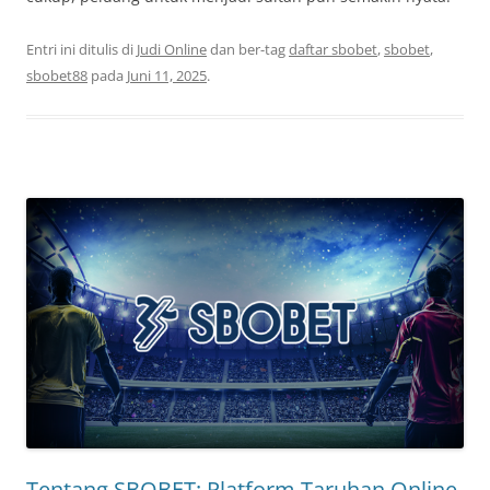
Entri ini ditulis di
Judi Online
dan ber-tag
daftar sbobet
,
sbobet
,
sbobet88
pada
Juni 11, 2025
.
Tentang SBOBET: Platform Taruhan Online