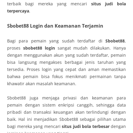
terbaik bagi mereka yang mencari
situs judi bola
terpercaya
.
Sbobet88 Login dan Keamanan Terjamin
Bagi para pemain yang sudah terdaftar di
Sbobet88
,
proses
sbobet88 login
sangat mudah dilakukan. Hanya
dengan menggunakan akun yang sudah terdaftar, pemain
bisa langsung mengakses berbagai jenis taruhan yang
tersedia. Proses login yang cepat dan aman memastikan
bahwa pemain bisa fokus menikmati permainan tanpa
khawatir akan masalah keamanan.
Sbobet88 juga menjaga privasi dan keamanan para
pemain dengan sistem enkripsi canggih, sehingga data
pribadi dan transaksi keuangan akan terlindungi dengan
baik. Hal ini menjadikan Sbobet88 sebagai pilihan utama
bagi mereka yang mencari
situs judi bola terbesar
dengan