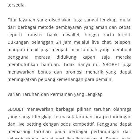
tersedia.
Fitur layanan yang disediakan juga sangat lengkap, mulai
dari berbagai metode pembayaran yang aman dan cepat,
seperti transfer bank, e-wallet, hingga kartu kredit.
Dukungan pelanggan 24 jam melalui live chat, telepon,
maupun email juga menjadi nilai tambah yang membuat
pengguna merasa didukung kapan saja mereka
membutuhkan bantuan. Tidak hanya itu, SBOBET juga
menawarkan bonus dan promosi menarik yang dapat
meningkatkan peluang kemenangan para pemain.
Varian Taruhan dan Permainan yang Lengkap
SBOBET menawarkan berbagai pilihan taruhan olahraga
yang sangat lengkap, termasuk taruhan pra-pertandingan
dan live betting dengan odds kompetitif. Pengguna dapat
memasang taruhan pada berbagai pertandingan dari
seluruh dunia, mulai dari liga-liga besar di Eropa, Asia,