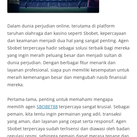
Dalam dunia perjudian online, terutama di platform
taruhan olahraga dan kasino seperti Sbobet, kepercayaan
dan keamanan menjadi dua hal yang sangat penting. Agen
Sbobet terpercaya hadir sebagai solusi terbaik bagi mereka
yang ingin meraih peluang besar dan menjadi sultan di
dunia perjudian. Dengan berbagai fitur menarik dan
layanan profesional, siapa pun memiliki kesempatan untuk
meraih kemenangan besar dan mengubah nasib finansial
mereka.
Pertama-tama, penting untuk memahami mengapa
memilih agen
SBOBET88
terpercaya sangat krusial. Sebagai
pemain, kita tentu ingin permainan yang adil, transaksi
yang aman, dan layanan yang cepat serta responsif. Agen
Sbobet terpercaya sudah terlisensi dan diawasi oleh badan
regulasi resmi, sehingga pemain dapat merasa tenang dan