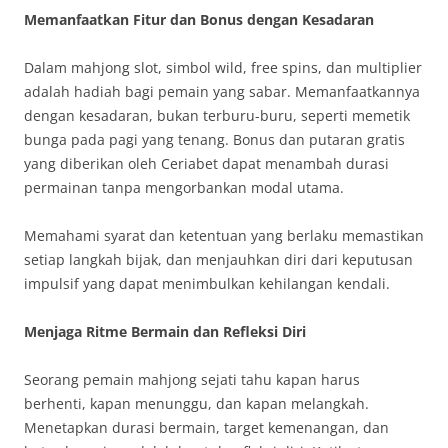
Memanfaatkan Fitur dan Bonus dengan Kesadaran
Dalam mahjong slot, simbol wild, free spins, dan multiplier
adalah hadiah bagi pemain yang sabar. Memanfaatkannya
dengan kesadaran, bukan terburu-buru, seperti memetik
bunga pada pagi yang tenang. Bonus dan putaran gratis
yang diberikan oleh Ceriabet dapat menambah durasi
permainan tanpa mengorbankan modal utama.
Memahami syarat dan ketentuan yang berlaku memastikan
setiap langkah bijak, dan menjauhkan diri dari keputusan
impulsif yang dapat menimbulkan kehilangan kendali.
Menjaga Ritme Bermain dan Refleksi Diri
Seorang pemain mahjong sejati tahu kapan harus
berhenti, kapan menunggu, dan kapan melangkah.
Menetapkan durasi bermain, target kemenangan, dan