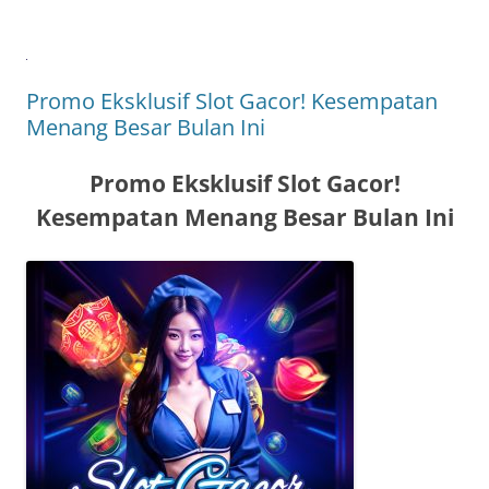
Promo Eksklusif Slot Gacor! Kesempatan
Menang Besar Bulan Ini
Promo Eksklusif Slot Gacor!
Kesempatan Menang Besar Bulan Ini