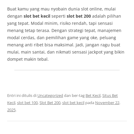
Buat kamu yang mau nyobain dunia slot online, mulai
dengan
slot bet kecil
seperti
slot bet 200
adalah pilihan
yang tepat. Modal minim, risiko rendah, tapi sensasi
menang tetap terasa. Dengan strategi tepat, manajemen
modal cerdas, dan pemilihan game yang oke, peluang
menang anti ribet bisa maksimal. Jadi, jangan ragu buat
mulai, main santai, dan nikmati sensasi jackpot yang bikin
dompet makin tebal.
Entri ini ditulis di
Uncategorized
dan ber-tag
Bet Kecil
,
Situs Bet
Kecil
,
slot bet 100
,
Slot Bet 200
,
slot bet kecil
pada
November 22,
2025
.