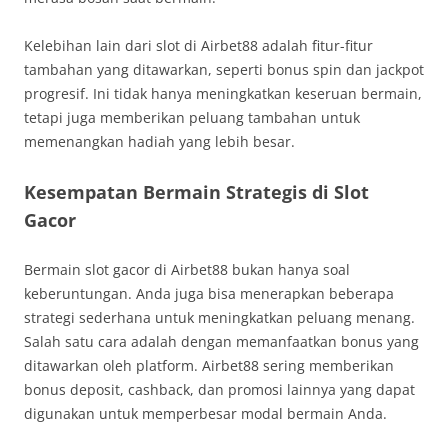
Kelebihan lain dari slot di Airbet88 adalah fitur-fitur
tambahan yang ditawarkan, seperti bonus spin dan jackpot
progresif. Ini tidak hanya meningkatkan keseruan bermain,
tetapi juga memberikan peluang tambahan untuk
memenangkan hadiah yang lebih besar.
Kesempatan Bermain Strategis di Slot
Gacor
Bermain slot gacor di Airbet88 bukan hanya soal
keberuntungan. Anda juga bisa menerapkan beberapa
strategi sederhana untuk meningkatkan peluang menang.
Salah satu cara adalah dengan memanfaatkan bonus yang
ditawarkan oleh platform. Airbet88 sering memberikan
bonus deposit, cashback, dan promosi lainnya yang dapat
digunakan untuk memperbesar modal bermain Anda.