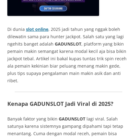
Di dunia
slot online
, 2025 jadi tahun yang nggak boleh
dilewatin sama para hunter jackpot. Salah satu yang lagi
ngehits banget adalah
GADUNSLOT
, platform yang bikin
pemain makin semangat karena modal kecil aja bisa bikin
jackpot tebal. Artikel ini bakal kupas tuntas trik spin receh
ala pemain kekinian biar peluang menang makin gede,
plus tips supaya pengalaman main makin asik dan anti
ribet.
Kenapa GADUNSLOT Jadi Viral di 2025?
Banyak faktor yang bikin
GADUNSLOT
lagi viral. Salah
satunya karena sistemnya gampang dipahami tapi tetap
menantang. Cuma dengan modal receh, pemain bisa