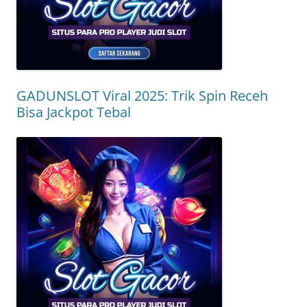
GADUNSLOT Viral 2025: Trik Spin Receh
Bisa Jackpot Tebal