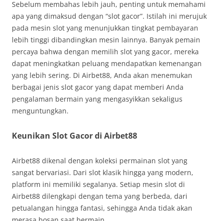
Sebelum membahas lebih jauh, penting untuk memahami
apa yang dimaksud dengan “slot gacor”. Istilah ini merujuk
pada mesin slot yang menunjukkan tingkat pembayaran
lebih tinggi dibandingkan mesin lainnya. Banyak pemain
percaya bahwa dengan memilih slot yang gacor, mereka
dapat meningkatkan peluang mendapatkan kemenangan
yang lebih sering. Di Airbet88, Anda akan menemukan
berbagai jenis slot gacor yang dapat memberi Anda
pengalaman bermain yang mengasyikkan sekaligus
menguntungkan.
Keunikan Slot Gacor di Airbet88
Airbet88 dikenal dengan koleksi permainan slot yang
sangat bervariasi. Dari slot klasik hingga yang modern,
platform ini memiliki segalanya. Setiap mesin slot di
Airbet88 dilengkapi dengan tema yang berbeda, dari
petualangan hingga fantasi, sehingga Anda tidak akan
merasa bosan saat bermain.