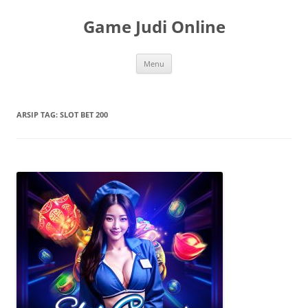
Langsung
ke
Game Judi Online
isi
Menu
ARSIP TAG:
SLOT BET 200