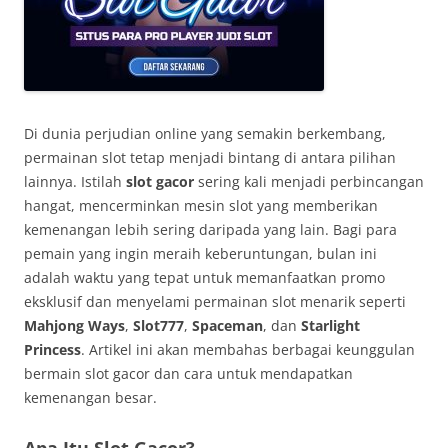
Di dunia perjudian online yang semakin berkembang,
permainan slot tetap menjadi bintang di antara pilihan
lainnya. Istilah
slot gacor
sering kali menjadi perbincangan
hangat, mencerminkan mesin slot yang memberikan
kemenangan lebih sering daripada yang lain. Bagi para
pemain yang ingin meraih keberuntungan, bulan ini
adalah waktu yang tepat untuk memanfaatkan promo
eksklusif dan menyelami permainan slot menarik seperti
Mahjong Ways
,
Slot777
,
Spaceman
, dan
Starlight
Princess
. Artikel ini akan membahas berbagai keunggulan
bermain slot gacor dan cara untuk mendapatkan
kemenangan besar.