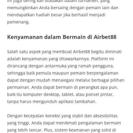
ini juga sering kali diadakan dalam turnamen, yang
memungkinkan Anda bersaing dengan pemain lain dan
mendapatkan hadiah besar jika berhasil menjadi
pemenang.
Kenyamanan dalam Bermain di Airbet88
Salah satu aspek yang membuat Airbet88 begitu diminati
adalah kenyamanan yang ditawarkannya. Platform ini
dirancang dengan antarmuka yang ramah pengguna,
sehingga baik pemula maupun pemain berpengalaman
dapat dengan mudah menavigasi melalui berbagai pilihan
permainan. Anda dapat bermain di perangkat apa pun,
baik itu komputer desktop, tablet, atau ponsel pintar,
tanpa harus mengunduh aplikasi tambahan.
Dengan kecepatan koneksi yang stabil dan aksesibilitas
yang tinggi, Anda dapat menikmati pengalaman bermain
yang lebih lancar. Plus, sistem keamanan yang solid di