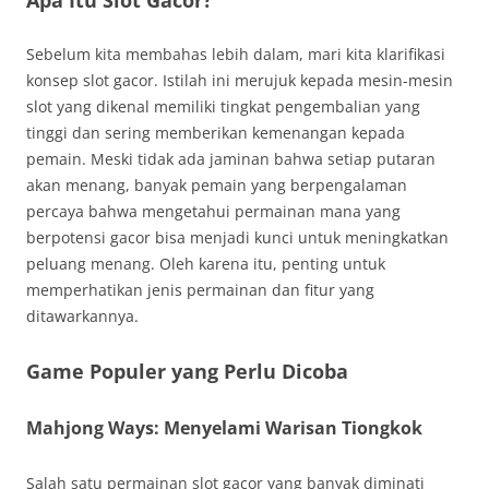
Apa Itu Slot Gacor?
Sebelum kita membahas lebih dalam, mari kita klarifikasi
konsep slot gacor. Istilah ini merujuk kepada mesin-mesin
slot yang dikenal memiliki tingkat pengembalian yang
tinggi dan sering memberikan kemenangan kepada
pemain. Meski tidak ada jaminan bahwa setiap putaran
akan menang, banyak pemain yang berpengalaman
percaya bahwa mengetahui permainan mana yang
berpotensi gacor bisa menjadi kunci untuk meningkatkan
peluang menang. Oleh karena itu, penting untuk
memperhatikan jenis permainan dan fitur yang
ditawarkannya.
Game Populer yang Perlu Dicoba
Mahjong Ways: Menyelami Warisan Tiongkok
Salah satu permainan slot gacor yang banyak diminati