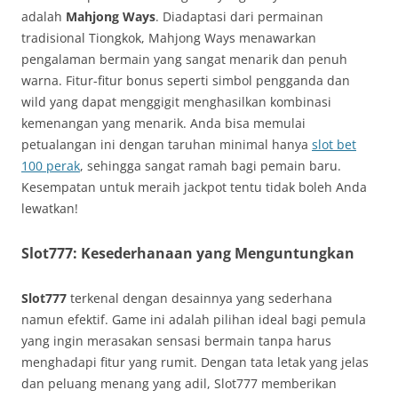
adalah
Mahjong Ways
. Diadaptasi dari permainan
tradisional Tiongkok, Mahjong Ways menawarkan
pengalaman bermain yang sangat menarik dan penuh
warna. Fitur-fitur bonus seperti simbol pengganda dan
wild yang dapat menggigit menghasilkan kombinasi
kemenangan yang menarik. Anda bisa memulai
petualangan ini dengan taruhan minimal hanya
slot bet
100 perak
, sehingga sangat ramah bagi pemain baru.
Kesempatan untuk meraih jackpot tentu tidak boleh Anda
lewatkan!
Slot777: Kesederhanaan yang Menguntungkan
Slot777
terkenal dengan desainnya yang sederhana
namun efektif. Game ini adalah pilihan ideal bagi pemula
yang ingin merasakan sensasi bermain tanpa harus
menghadapi fitur yang rumit. Dengan tata letak yang jelas
dan peluang menang yang adil, Slot777 memberikan