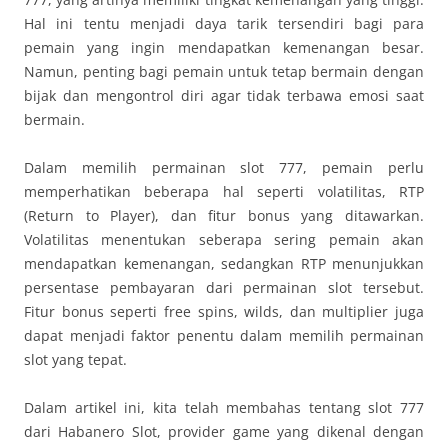
Hal ini tentu menjadi daya tarik tersendiri bagi para
pemain yang ingin mendapatkan kemenangan besar.
Namun, penting bagi pemain untuk tetap bermain dengan
bijak dan mengontrol diri agar tidak terbawa emosi saat
bermain.
Dalam memilih permainan slot 777, pemain perlu
memperhatikan beberapa hal seperti volatilitas, RTP
(Return to Player), dan fitur bonus yang ditawarkan.
Volatilitas menentukan seberapa sering pemain akan
mendapatkan kemenangan, sedangkan RTP menunjukkan
persentase pembayaran dari permainan slot tersebut.
Fitur bonus seperti free spins, wilds, dan multiplier juga
dapat menjadi faktor penentu dalam memilih permainan
slot yang tepat.
Dalam artikel ini, kita telah membahas tentang slot 777
dari Habanero Slot, provider game yang dikenal dengan