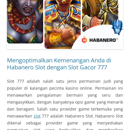
Mengoptimalkan Kemenangan Anda di
Habanero Slot dengan Slot Gacor 777
Slot 777 adalah salah satu jenis permainan judi yang
populer di kalangan pecinta kasino online. Permainan ini
menawarkan pengalaman bermain yang seru dan
mengasyikkan, dengan banyaknya opsi game yang menarik
dan beragam. Salah satu provider game terkemuka yang
menawarkan
slot
777 adalah Habanero Slot. Habanero Slot
dikenal sebagai provider game yang menyediakan
permainan slot yang berkualitas dan memberikan