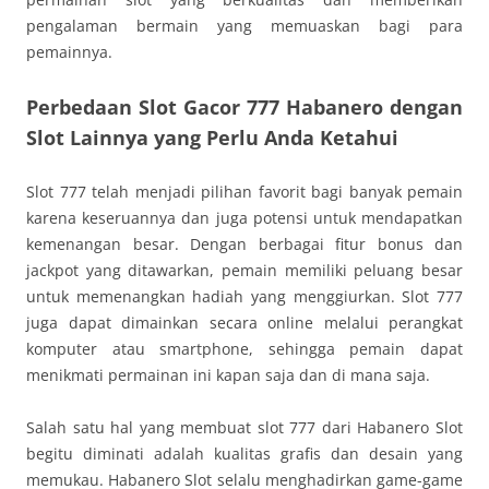
pengalaman bermain yang memuaskan bagi para
pemainnya.
Perbedaan Slot Gacor 777 Habanero dengan
Slot Lainnya yang Perlu Anda Ketahui
Slot 777 telah menjadi pilihan favorit bagi banyak pemain
karena keseruannya dan juga potensi untuk mendapatkan
kemenangan besar. Dengan berbagai fitur bonus dan
jackpot yang ditawarkan, pemain memiliki peluang besar
untuk memenangkan hadiah yang menggiurkan. Slot 777
juga dapat dimainkan secara online melalui perangkat
komputer atau smartphone, sehingga pemain dapat
menikmati permainan ini kapan saja dan di mana saja.
Salah satu hal yang membuat slot 777 dari Habanero Slot
begitu diminati adalah kualitas grafis dan desain yang
memukau. Habanero Slot selalu menghadirkan game-game