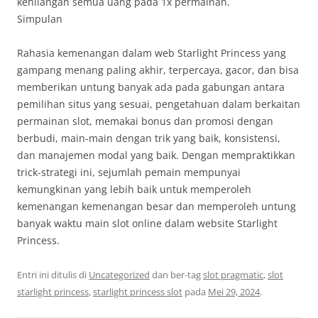
kehilangan semua uang pada 1x permainan.
Simpulan
Rahasia kemenangan dalam web Starlight Princess yang
gampang menang paling akhir, terpercaya, gacor, dan bisa
memberikan untung banyak ada pada gabungan antara
pemilihan situs yang sesuai, pengetahuan dalam berkaitan
permainan slot, memakai bonus dan promosi dengan
berbudi, main-main dengan trik yang baik, konsistensi,
dan manajemen modal yang baik. Dengan mempraktikkan
trick-strategi ini, sejumlah pemain mempunyai
kemungkinan yang lebih baik untuk memperoleh
kemenangan kemenangan besar dan memperoleh untung
banyak waktu main slot online dalam website Starlight
Princess.
Entri ini ditulis di
Uncategorized
dan ber-tag
slot pragmatic
,
slot
starlight princess
,
starlight princess slot
pada
Mei 29, 2024
.