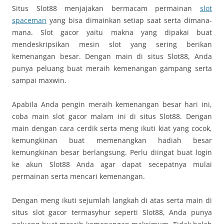
Situs Slot88 menjajakan bermacam permainan
slot
spaceman
yang bisa dimainkan setiap saat serta dimana-
mana. Slot gacor yaitu makna yang dipakai buat
mendeskripsikan mesin slot yang sering berikan
kemenangan besar. Dengan main di situs Slot88, Anda
punya peluang buat meraih kemenangan gampang serta
sampai maxwin.
Apabila Anda pengin meraih kemenangan besar hari ini,
coba main slot gacor malam ini di situs Slot88. Dengan
main dengan cara cerdik serta meng ikuti kiat yang cocok,
kemungkinan buat memenangkan hadiah besar
kemungkinan besar berlangsung. Perlu diingat buat login
ke akun Slot88 Anda agar dapat secepatnya mulai
permainan serta mencari kemenangan.
Dengan meng ikuti sejumlah langkah di atas serta main di
situs slot gacor termasyhur seperti Slot88, Anda punya