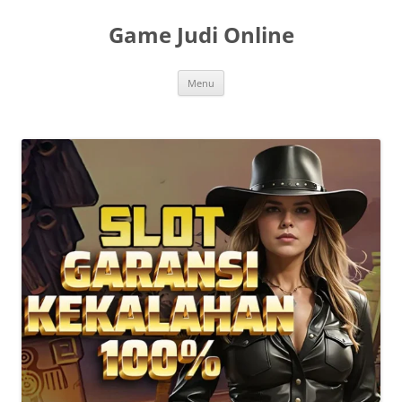
Langsung
ke
Game Judi Online
isi
Menu