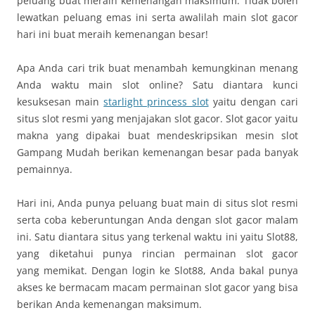
peluang buat meraih kemenangan maksimum. Tidak boleh
lewatkan peluang emas ini serta awalilah main slot gacor
hari ini buat meraih kemenangan besar!
Apa Anda cari trik buat menambah kemungkinan menang
Anda waktu main slot online? Satu diantara kunci
kesuksesan main
starlight princess slot
yaitu dengan cari
situs slot resmi yang menjajakan slot gacor. Slot gacor yaitu
makna yang dipakai buat mendeskripsikan mesin slot
Gampang Mudah berikan kemenangan besar pada banyak
pemainnya.
Hari ini, Anda punya peluang buat main di situs slot resmi
serta coba keberuntungan Anda dengan slot gacor malam
ini. Satu diantara situs yang terkenal waktu ini yaitu Slot88,
yang diketahui punya rincian permainan slot gacor
yang memikat. Dengan login ke Slot88, Anda bakal punya
akses ke bermacam macam permainan slot gacor yang bisa
berikan Anda kemenangan maksimum.