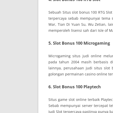
Sebuah Situs slot bonus 100 RTG Slot
terpercaya sebab mempunyai tema se
War, Tian Di Yuan Su, Wu Zetian, la
memperoleh lisensi sah dari Isle of
5. Slot Bonus 100 Microgaming
Microgaming situs judi online mel
pada tahun 2004 masih berbasis di
lainnya, perusahaan judi situs slot
golongan permainan casino online te
6. Slot Bonus 100 Playtech
Situs game slot online terbaik Playt
Sebab mempunyai server tercepat tel
Judi Slot terpercaya pastinya punya 