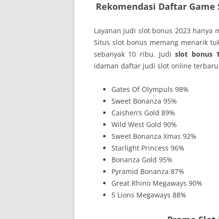
Rekomendasi Daftar Game Sl
Layanan judi slot bonus 2023 hanya 
Situs slot bonus memang menarik tu
sebanyak 10 ribu. Judi
slot bonus 
idaman daftar judi slot online terbaru
Gates Of Olympuls 98%
Sweet Bonanza 95%
Caishen’s Gold 89%
Wild West Gold 90%
Sweet Bonanza Xmas 92%
Starlight Princess 96%
Bonanza Gold 95%
Pyramid Bonanza 87%
Great Rhino Megaways 90%
5 Lions Megaways 88%