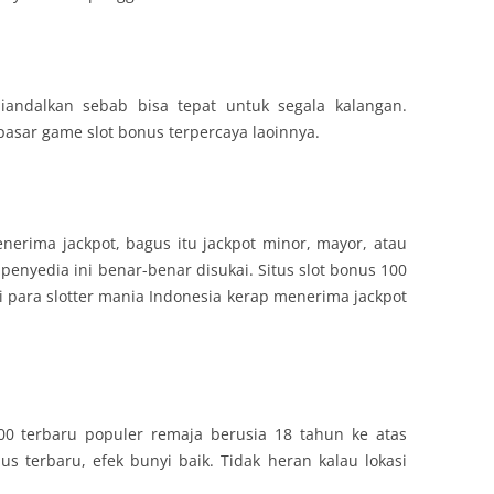
diandalkan sebab bisa tepat untuk segala kalangan.
pasar game slot bonus terpercaya laoinnya.
nerima jackpot, bagus itu jackpot minor, mayor, atau
penyedia ini benar-benar disukai. Situs slot bonus 100
gi para slotter mania Indonesia kerap menerima jackpot
0 terbaru populer remaja berusia 18 tahun ke atas
 terbaru, efek bunyi baik. Tidak heran kalau lokasi