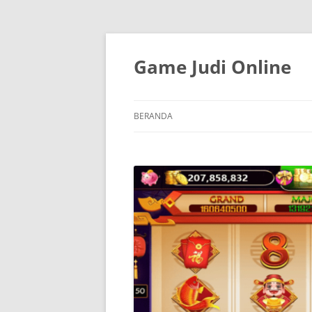
Langsung
ke
isi
Game Judi Online
BERANDA