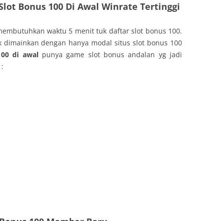
ot Bonus 100 Di Awal Winrate Tertinggi
membutuhkan waktu 5 menit tuk daftar slot bonus 100.
k dimainkan dengan hanya modal situs slot bonus 100
100 di awal
punya game slot bonus andalan yg jadi
 :