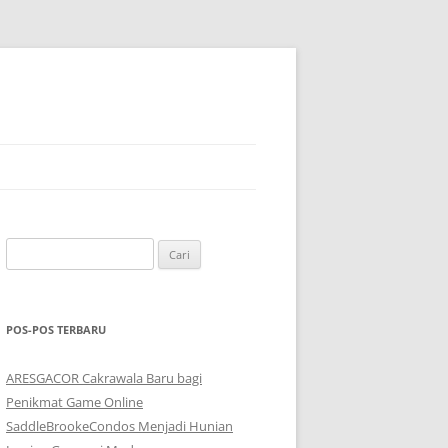
Cari
untuk:
POS-POS TERBARU
ARESGACOR Cakrawala Baru bagi
Penikmat Game Online
SaddleBrookeCondos Menjadi Hunian