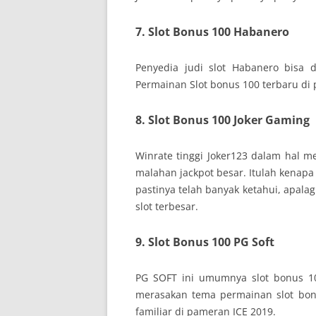
7. Slot Bonus 100 Habanero
Penyedia judi slot Habanero bisa 
Permainan Slot bonus 100 terbaru di 
8. Slot Bonus 100 Joker Gaming
Winrate tinggi Joker123 dalam hal me
malahan jackpot besar. Itulah kenapa 
pastinya telah banyak ketahui, apala
slot terbesar.
9. Slot Bonus 100 PG Soft
PG SOFT ini umumnya slot bonus 10
merasakan tema permainan slot bonus
familiar di pameran ICE 2019.