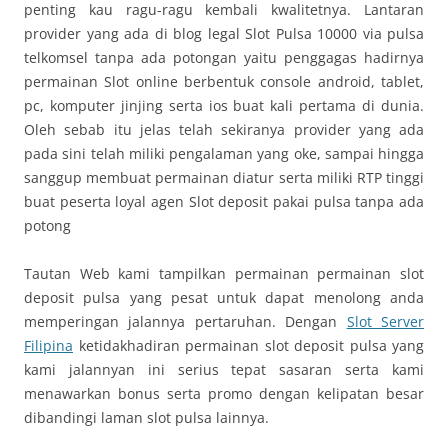
penting kau ragu-ragu kembali kwalitetnya. Lantaran
provider yang ada di blog legal Slot Pulsa 10000 via pulsa
telkomsel tanpa ada potongan yaitu penggagas hadirnya
permainan Slot online berbentuk console android, tablet,
pc, komputer jinjing serta ios buat kali pertama di dunia.
Oleh sebab itu jelas telah sekiranya provider yang ada
pada sini telah miliki pengalaman yang oke, sampai hingga
sanggup membuat permainan diatur serta miliki RTP tinggi
buat peserta loyal agen Slot deposit pakai pulsa tanpa ada
potong
Tautan Web kami tampilkan permainan permainan slot
deposit pulsa yang pesat untuk dapat menolong anda
memperingan jalannya pertaruhan. Dengan
Slot Server
Filipina
ketidakhadiran permainan slot deposit pulsa yang
kami jalannyan ini serius tepat sasaran serta kami
menawarkan bonus serta promo dengan kelipatan besar
dibandingi laman slot pulsa lainnya.