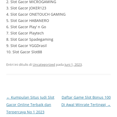
2. Slot Gacor MICROGAMING
3. Slot Gacor JOKER123
4. Slot Gacor ONETOUCH GAMING
5. Slot Gacor HABANERO
6. Slot Gacor Play’ n Go
7. Slot Gacor Playtech
8. Slot Gacor Spadegaming
9. Slot Gacor YGGDrasil
10. Slot Gacor Slot88
Entri ini ditulis di
Uncategorized
pada
Juni 1, 2023
.
Navigasi
←
Kumpulan Situs Judi Slot
Daftar Game Slot Bonus 100
Tulisan
Gacor Online Terbaik dan
Di Awal Winrate Tertinggi
→
Terpercaya No 1 2023